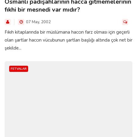
Osmanlı padişahlarının hacca gitmemelerinin
fıkhi bir mesnedi var mıdır?
07 May, 2002
Fıkıh kitaplarında bir müslümana haccın farz olması için geçerli
olan şartlar haccın vücubunun şartları başlığı altında çok net bir
şekilde...
FETVALAR