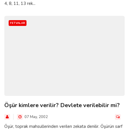
4, 8, 11, 13 rek...
FETVALAR
Öşür kimlere verilir? Devlete verilebilir mi?
07 May, 2002
Öşür, toprak mahsullerinden verilen zekata denilir. Öşürün sarf