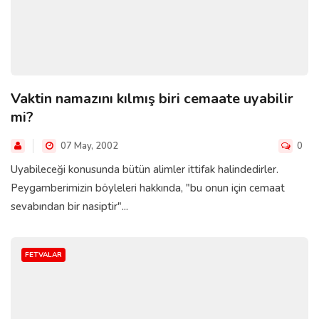
Vaktin namazını kılmış biri cemaate uyabilir
mi?
07 May, 2002
0
Uyabileceği konusunda bütün alimler ittifak halindedirler.
Peygamberimizin böyleleri hakkında, "bu onun için cemaat
sevabından bir nasiptir"...
FETVALAR