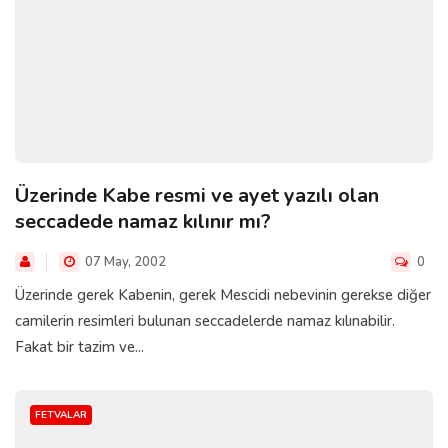
Üzerinde Kabe resmi ve ayet yazılı olan
seccadede namaz kılınır mı?
07 May, 2002
0
Üzerinde gerek Kabenin, gerek Mescidi nebevinin gerekse diğer
camilerin resimleri bulunan seccadelerde namaz kılınabilir.
Fakat bir tazim ve...
FETVALAR