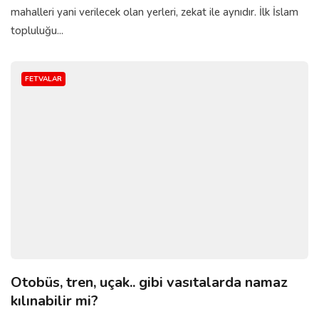
mahalleri yani verilecek olan yerleri, zekat ile aynıdır. İlk İslam
topluluğu...
FETVALAR
Otobüs, tren, uçak.. gibi vasıtalarda namaz
kılınabilir mi?