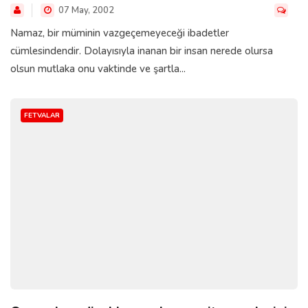
07 May, 2002
Namaz, bir müminin vazgeçemeyeceği ibadetler
cümlesindendir. Dolayısıyla inanan bir insan nerede olursa
olsun mutlaka onu vaktinde ve şartla...
FETVALAR