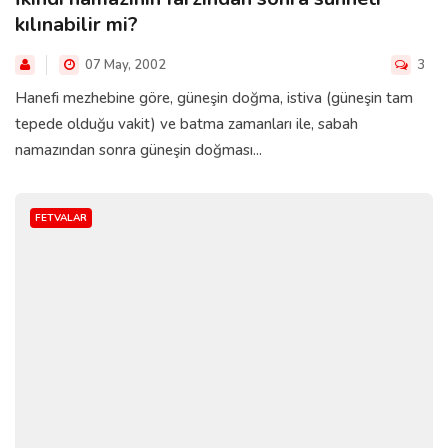
kılınabilir mi?
07 May, 2002
3
Hanefi mezhebine göre, güneşin doğma, istiva (güneşin tam
tepede olduğu vakit) ve batma zamanları ile, sabah
namazından sonra güneşin doğması...
FETVALAR