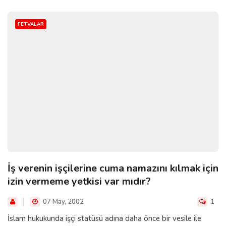
FETVALAR
İş verenin işçilerine cuma namazını kılmak için
izin vermeme yetkisi var mıdır?
07 May, 2002
1
İslam hukukunda işçi statüsü adına daha önce bir vesile ile