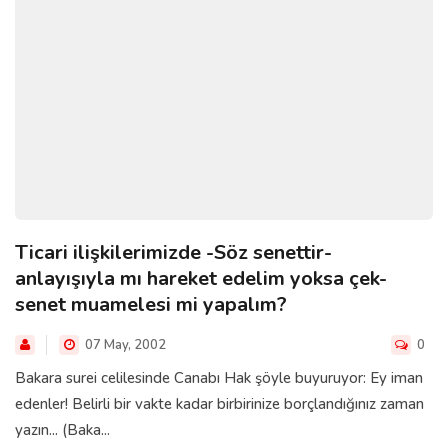
Ticari ilişkilerimizde -Söz senettir-
anlayışıyla mı hareket edelim yoksa çek-
senet muamelesi mi yapalım?
07 May, 2002
0
Bakara surei celilesinde Canabı Hak şöyle buyuruyor: Ey iman
edenler! Belirli bir vakte kadar birbirinize borçlandığınız zaman
yazın... (Baka...