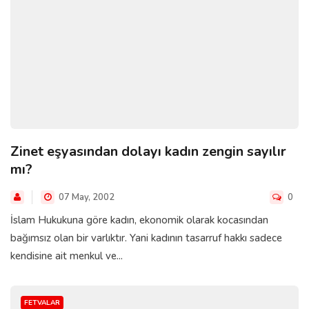
Zinet eşyasından dolayı kadın zengin sayılır
mı?
07 May, 2002
0
İslam Hukukuna göre kadın, ekonomik olarak kocasından
bağımsız olan bir varlıktır. Yani kadının tasarruf hakkı sadece
kendisine ait menkul ve...
FETVALAR