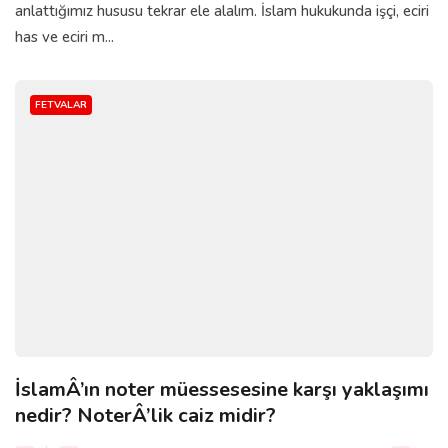
anlattığımız hususu tekrar ele alalım. İslam hukukunda işçi, eciri
has ve eciri m...
FETVALAR
İslamÂ’ın noter müessesesine karşı yaklaşımı
nedir? NoterÂ’lik caiz midir?