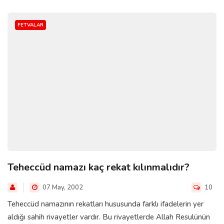
FETVALAR
Teheccüd namazı kaç rekat kılınmalıdır?
07 May, 2002
10
Teheccüd namazının rekatları hususunda farklı ifadelerin yer
aldığı sahih rivayetler vardır. Bu rivayetlerde Allah Resulünün