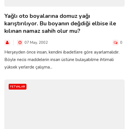
Yağlı oto boyalarına domuz yağı
karıştırılıyor. Bu boyanın değdiği elbise ile
kılınan namaz sahih olur mu?
07 May, 2002
0
Herşeyden önce insan, kendini ibadetlere göre ayarlamalıdır.
Böyle necis maddelerin insan üstüne bulaşabilme ihtimali
yüksek yerlerde çalışma...
FETVALAR