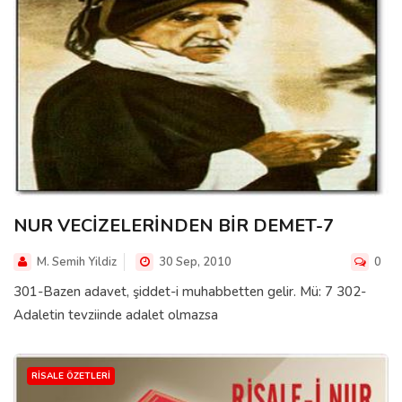
NUR VECİZELERİNDEN BİR DEMET-7
M. Semih Yildiz
30 Sep, 2010
0
301-Bazen adavet, şiddet-i muhabbetten gelir. Mü: 7 302-
Adaletin tevziinde adalet olmazsa
RISALE ÖZETLERI