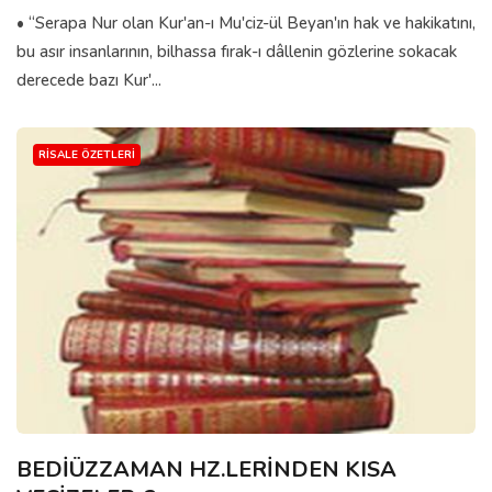
• “Serapa Nur olan Kur'an-ı Mu'ciz-ül Beyan'ın hak ve hakikatını,
bu asır insanlarının, bilhassa fırak-ı dâllenin gözlerine sokacak
derecede bazı Kur'...
RISALE ÖZETLERI
BEDİÜZZAMAN HZ.LERİNDEN KISA