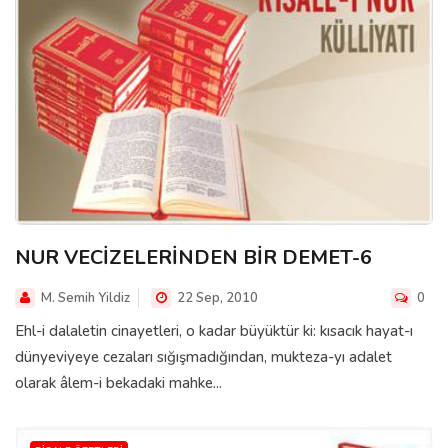
NUR VECİZELERİNDEN BİR DEMET-6
M. Semih Yildiz
22 Sep, 2010
0
Ehl-i dalaletin cinayetleri, o kadar büyüktür ki: kısacık hayat-ı
dünyeviyeye cezaları sığışmadığından, mukteza-yı adalet
olarak âlem-i bekadaki mahke...