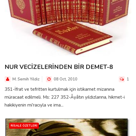
NUR VECİZELERİNDEN BİR DEMET-8
M. Semih Yildiz
08 Oct, 2010
1
351-İfrat ve tefritten kurtulmak için istikamet mizanına
müracaat edilmeli. Ms: 227 352-Âyâtın yıldızlarına, hikmet-i
hakikiyenin mi'racıyla ve ima...
RISALE ÖZETLERI