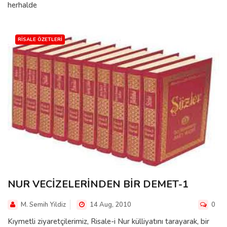
herhalde
RISALE ÖZETLERI
NUR VECİZELERİNDEN BİR DEMET-1
M. Semih Yildiz
14 Aug, 2010
0
Kıymetli ziyaretçilerimiz, Risale-i Nur külliyatını tarayarak, bir