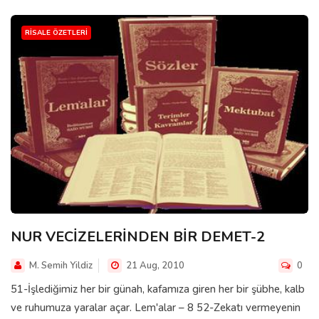
RISALE ÖZETLERI
NUR VECİZELERİNDEN BİR DEMET-2
M. Semih Yildiz
21 Aug, 2010
0
51-İşlediğimiz her bir günah, kafamıza giren her bir şübhe, kalb
ve ruhumuza yaralar açar. Lem'alar – 8 52-Zekatı vermeyenin