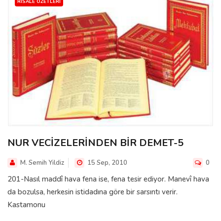
RISALE ÖZETLERI
NUR VECİZELERİNDEN BİR DEMET-5
M. Semih Yildiz
15 Sep, 2010
0
201-Nasıl maddî hava fena ise, fena tesir ediyor. Manevî hava
da bozulsa, herkesin istidadına göre bir sarsıntı verir.
Kastamonu