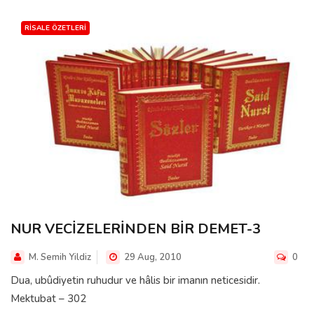
RISALE ÖZETLERI
NUR VECİZELERİNDEN BİR DEMET-3
M. Semih Yildiz
29 Aug, 2010
0
Dua, ubûdiyetin ruhudur ve hâlis bir imanın neticesidir.
Mektubat – 302