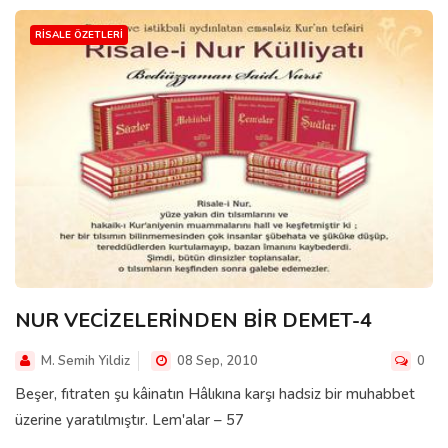
RISALE ÖZETLERI
NUR VECİZELERİNDEN BİR DEMET-4
M. Semih Yildiz
08 Sep, 2010
0
Beşer, fıtraten şu kâinatın Hâlıkına karşı hadsiz bir muhabbet
üzerine yaratılmıştır. Lem'alar – 57