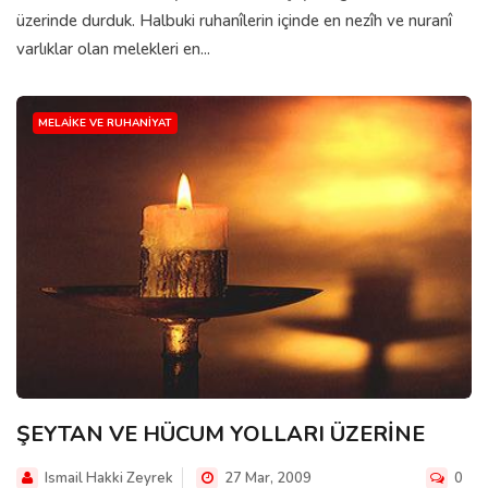
üzerinde durduk. Halbuki ruhanîlerin içinde en nezîh ve nuranî
varlıklar olan melekleri en...
MELAIKE VE RUHANIYAT
ŞEYTAN VE HÜCUM YOLLARI ÜZERİNE
Ismail Hakki Zeyrek
27 Mar, 2009
0