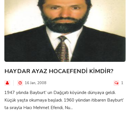
HAYDAR AYAZ HOCAEFENDİ KİMDİR?
16 Jan, 2008
1
1947 yılında Bayburt’ un Dağçatı köyünde dünyaya geldi.
Küçük yaşta okumaya başladı. 1960 yılından itibaren Bayburt’
ta sırayla Hacı Mehmet Efendi, Nu...