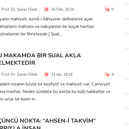
Prof. Dr. Sener Dilek
16 Feb, 2024
0
atın mahiyeti, esmâ-i İlâhiyenin definelerini açan
htarların mahzeni ve nakışlarının bir küçük haritası
cilvelerinin bir fihristesidir.[ Şual...
U MAKAMDA BİR SUAL AKLA
ELMEKTEDİR
Prof. Dr. Sener Dilek
31 Jan, 2024
0
dem insanın böyle bir keyfiyet ve mahiyeti var. Camiyyet
rına mazhar. Neden özellikle bu asırda bu külli hakikatler ve
in sırlar bir kısım in...
ÇÜNCÜ NOKTA: “AHSEN-İ TAKVİM”
IRRIYLA İNSAN