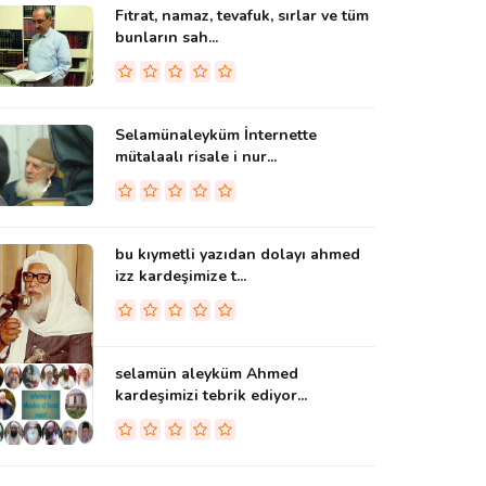
Fıtrat, namaz, tevafuk, sırlar ve tüm
bunların sah...
Selamünaleyküm İnternette
mütalaalı risale i nur...
bu kıymetli yazıdan dolayı ahmed
izz kardeşimize t...
selamün aleyküm Ahmed
kardeşimizi tebrik ediyor...