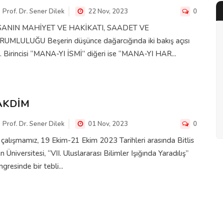
Prof. Dr. Sener Dilek
22 Nov, 2023
0
SANIN MAHİYET VE HAKİKATI, SAADET VE
RUMLULUĞU Beşerin düşünce dağarcığında iki bakış açısı
. Birincisi “MANA-YI İSMİ” diğeri ise “MANA-YI HAR...
AKDİM
Prof. Dr. Sener Dilek
01 Nov, 2023
0
çalışmamız, 19 Ekim-21 Ekim 2023 Tarihleri arasında Bitlis
n Üniversitesi, “VII. Uluslararası Bilimler Işığında Yaradılış”
gresinde bir tebli...