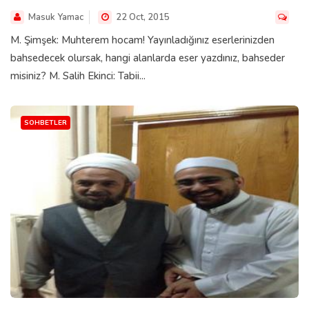
Masuk Yamac
22 Oct, 2015
M. Şimşek: Muhterem hocam! Yayınladığınız eserlerinizden
bahsedecek olursak, hangi alanlarda eser yazdınız, bahseder
misiniz? M. Salih Ekinci: Tabii...
SOHBETLER