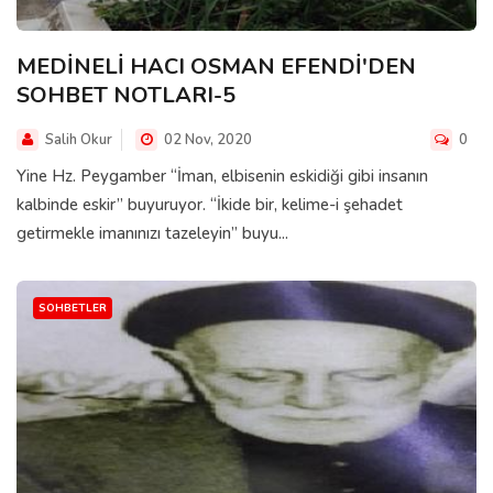
MEDİNELİ HACI OSMAN EFENDİ'DEN
SOHBET NOTLARI-5
Salih Okur
02 Nov, 2020
0
Yine Hz. Peygamber “İman, elbisenin eskidiği gibi insanın
kalbinde eskir” buyuruyor. “İkide bir, kelime-i şehadet
getirmekle imanınızı tazeleyin” buyu...
SOHBETLER