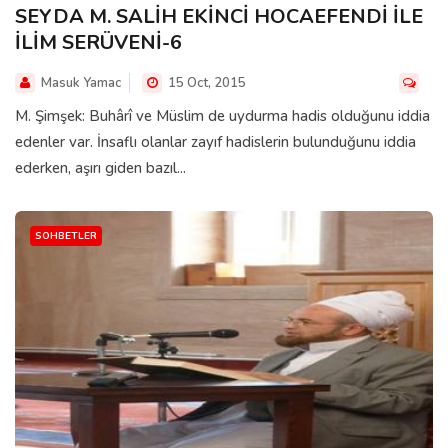
SEYDA M. SALİH EKİNCİ HOCAEFENDİ İLE
İLİM SERÜVENİ-6
Masuk Yamac
15 Oct, 2015
M. Şimşek: Buhârî ve Müslim de uydurma hadis olduğunu iddia
edenler var. İnsaflı olanlar zayıf hadislerin bulunduğunu iddia
ederken, aşırı giden bazıl...
SOHBETLER