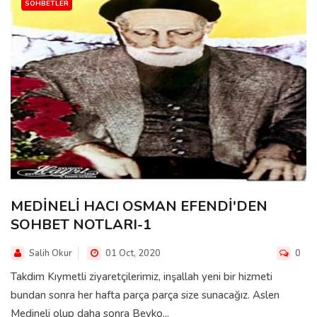
SOHBETLER
MEDİNELİ HACI OSMAN EFENDİ'DEN
SOHBET NOTLARI-1
Salih Okur
01 Oct, 2020
0
Takdim Kıymetli ziyaretçilerimiz, inşallah yeni bir hizmeti
bundan sonra her hafta parça parça size sunacağız. Aslen
Medineli olup daha sonra Beyko...