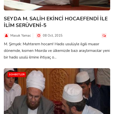
SEYDA M. SALİH EKİNCİ HOCAEFENDİ İLE
İLİM SERÜVENİ-5
Masuk Yamac
08 Oct, 2015
M. Şimşek: Muhterem hocam! Hadis usulüyle ilgili muasır
dönemde, kısmen Mısırda ve ülkemizde bazı araştırmacılar yeni
bir hadis usulü ilmine ihtiyaç o...
SOHBETLER