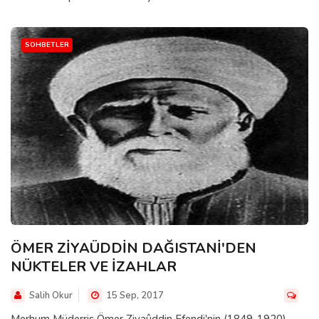
SOHBETLER
ÖMER ZİYAÜDDİN DAĞISTANİ'DEN
NÜKTELER VE İZAHLAR
Salih Okur
15 Sep, 2017