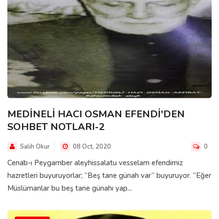
MEDİNELİ HACI OSMAN EFENDİ'DEN
SOHBET NOTLARI-2
Salih Okur
08 Oct, 2020
0
Cenab-ı Peygamber aleyhissalatu vesselam efendimiz
hazretleri buyuruyorlar; “Beş tane günah var” buyuruyor. “Eğer
Müslümanlar bu beş tane günahı yap...