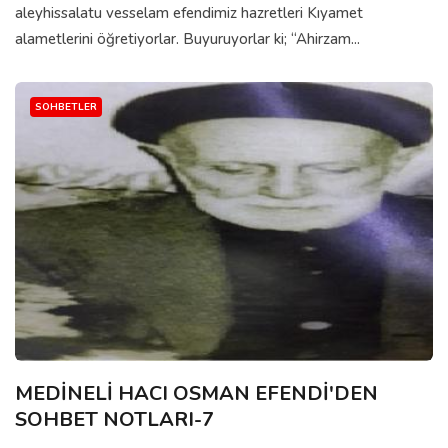
aleyhissalatu vesselam efendimiz hazretleri Kıyamet
alametlerini öğretiyorlar. Buyuruyorlar ki; “Ahirzam...
SOHBETLER
MEDİNELİ HACI OSMAN EFENDİ'DEN
SOHBET NOTLARI-7