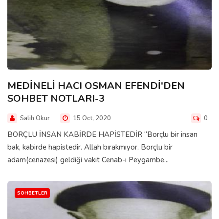
MEDİNELİ HACI OSMAN EFENDİ'DEN
SOHBET NOTLARI-3
Salih Okur
15 Oct, 2020
0
BORÇLU İNSAN KABİRDE HAPİSTEDİR “Borçlu bir insan
bak, kabirde hapistedir. Allah bırakmıyor. Borçlu bir
adam(cenazesi) geldiği vakit Cenab-ı Peygambe...
SOHBETLER