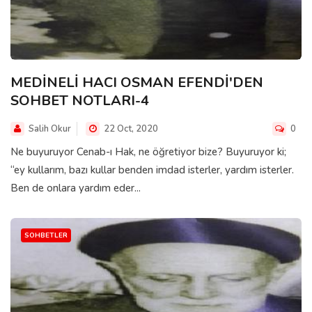
MEDİNELİ HACI OSMAN EFENDİ'DEN
SOHBET NOTLARI-4
Salih Okur
22 Oct, 2020
0
Ne buyuruyor Cenab-ı Hak, ne öğretiyor bize? Buyuruyor ki;
“ey kullarım, bazı kullar benden imdad isterler, yardım isterler.
Ben de onlara yardım eder...
SOHBETLER