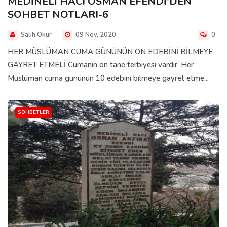
MEDİNELİ HACI OSMAN EFENDİ'DEN
SOHBET NOTLARI-6
Salih Okur
09 Nov, 2020
0
HER MÜSLÜMAN CUMA GÜNÜNÜN ON EDEBİNİ BİLMEYE
GAYRET ETMELİ Cumanın on tane terbiyesi vardır. Her
Müslüman cuma gününün 10 edebini bilmeye gayret etme...
SOHBETLER