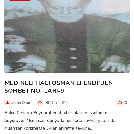
MEDİNELİ HACI OSMAN EFENDİ'DEN
SOHBET NOTLARI-9
Salih Okur
09 Dec, 2020
0
Bakın Cenab-ı Peygamber aleyhissalatu vesselam ne
buyuruyor; “Bir insan dünyada her türlü zevkini yapar da
Allah’tan korkmazsa, Allah ahirette zevkine...