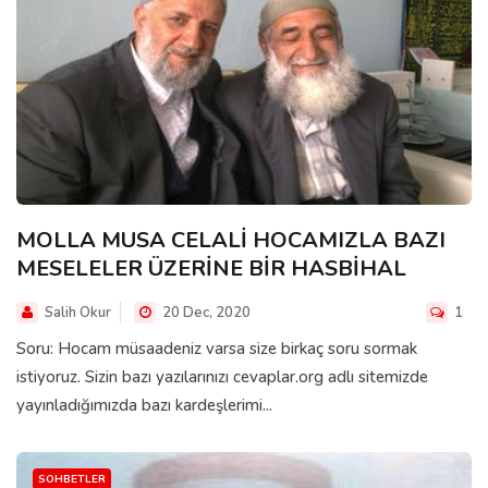
MOLLA MUSA CELALİ HOCAMIZLA BAZI
MESELELER ÜZERİNE BİR HASBİHAL
Salih Okur
20 Dec, 2020
1
Soru: Hocam müsaadeniz varsa size birkaç soru sormak
istiyoruz. Sizin bazı yazılarınızı cevaplar.org adlı sitemizde
yayınladığımızda bazı kardeşlerimi...
SOHBETLER