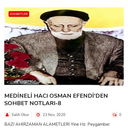
SOHBETLER
MEDİNELİ HACI OSMAN EFENDİ'DEN
SOHBET NOTLARI-8
Salih Okur
23 Nov, 2020
0
BAZI AHİRZAMAN ALAMETLERİ Yine Hz. Peygamber