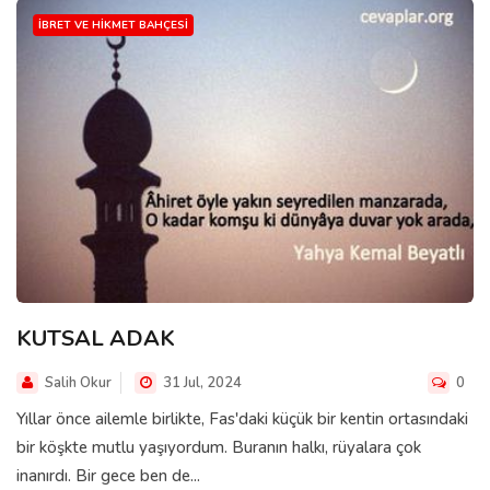
İBRET VE HIKMET BAHÇESI
KUTSAL ADAK
Salih Okur
31 Jul, 2024
0
Yıllar önce ailemle birlikte, Fas'daki küçük bir kentin ortasındaki
bir köşkte mutlu yaşıyordum. Buranın halkı, rüyalara çok
inanırdı. Bir gece ben de...