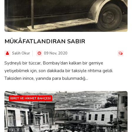
MÜKÂFATLANDIRAN SABIR
Salih Okur
09 Nov, 2020
Sydneyli bir tüccar, Bombay’dan kalkan bir gemiye
yetişebilmek için, son dakikada bir taksiyle rıhtıma geldi.
Taksiden inince, yanında para bulunmadığ...
İBRET VE HIKMET BAHÇESI