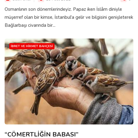
Osmanlının son dönemlerindeyiz. Papaz iken İslâm diniyle
müşerref olan bir kimse, İstanbul'a gelir ve bilgisini genişleterek
Bağlarbaşı civarında bir...
İBRET VE HIKMET BAHÇESI
“CÖMERTLİĞİN BABASI”