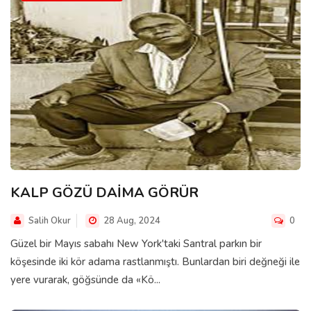
KALP GÖZÜ DAİMA GÖRÜR
Salih Okur
28 Aug, 2024
0
Güzel bir Mayıs sabahı New York'taki Santral parkın bir
köşesinde iki kör adama rastlanmıştı. Bunlardan biri değneği ile
yere vurarak, göğsünde da «Kö...