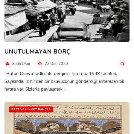
UNUTULMAYAN BORÇ
Salih Okur
22 Oct, 2020
“Bütün Dünya” adlı ünlü derginin Temmuz 1948 tarihli 6.
Sayısında, İzmir’den bir okuyucunun gönderdiği enteresan bir
hatıra var. Sizlerle paylaşmak i...
İBRET VE HIKMET BAHÇESI