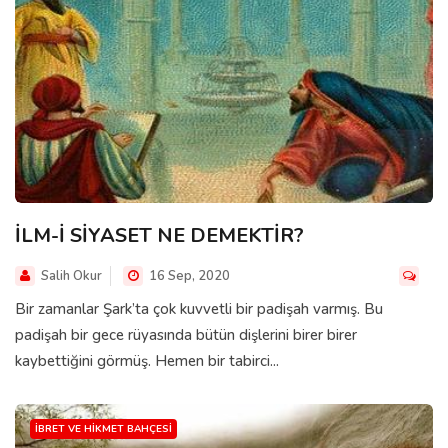
İLM-İ SİYASET NE DEMEKTİR?
Salih Okur
16 Sep, 2020
Bir zamanlar Şark’ta çok kuvvetli bir padişah varmış. Bu
padişah bir gece rüyasında bütün dişlerini birer birer
kaybettiğini görmüş. Hemen bir tabirci...
İBRET VE HIKMET BAHÇESI