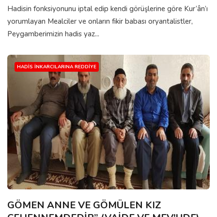
Hadisin fonksiyonunu iptal edip kendi görüşlerine göre Kur’ân’ı
yorumlayan Mealciler ve onların fikir babası oryantalistler,
Peygamberimizin hadis yaz...
HADIS İNKARCILARINA REDDIYE
GÖMEN ANNE VE GÖMÜLEN KIZ