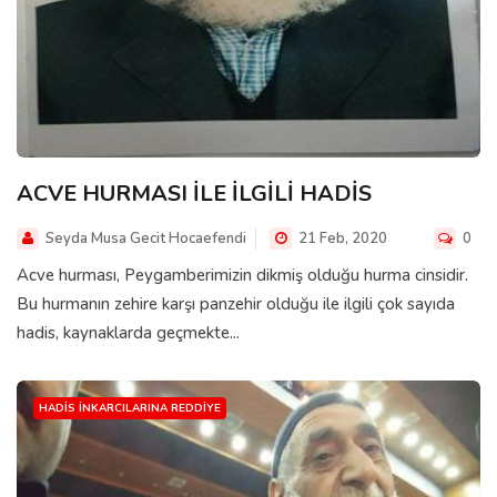
ACVE HURMASI İLE İLGİLİ HADİS
Seyda Musa Gecit Hocaefendi
21 Feb, 2020
0
Acve hurması, Peygamberimizin dikmiş olduğu hurma cinsidir.
Bu hurmanın zehire karşı panzehir olduğu ile ilgili çok sayıda
hadis, kaynaklarda geçmekte...
HADIS İNKARCILARINA REDDIYE