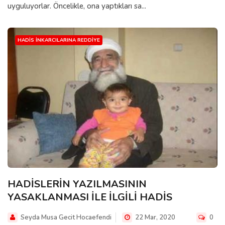
uyguluyorlar. Öncelikle, ona yaptıkları sa...
HADIS İNKARCILARINA REDDIYE
HADİSLERİN YAZILMASININ
YASAKLANMASI İLE İLGİLİ HADİS
Seyda Musa Gecit Hocaefendi
22 Mar, 2020
0