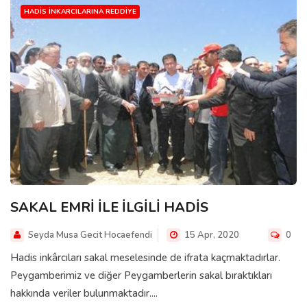
HADIS İNKARCILARINA REDDIYE
SAKAL EMRİ İLE İLGİLİ HADİS
Seyda Musa Gecit Hocaefendi
15 Apr, 2020
0
Hadis inkârcıları sakal meselesinde de ifrata kaçmaktadırlar.
Peygamberimiz ve diğer Peygamberlerin sakal bıraktıkları
hakkında veriler bulunmaktadır....