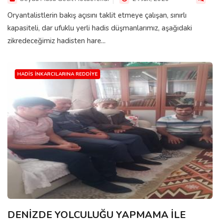
Oryantalistlerin bakış açısını taklit etmeye çalışan, sınırlı
kapasiteli, dar ufuklu yerli hadis düşmanlarımız, aşağıdaki
zikredeceğimiz hadisten hare...
HADIS İNKARCILARINA REDDIYE
DENİZDE YOLCULUĞU YAPMAMA İLE