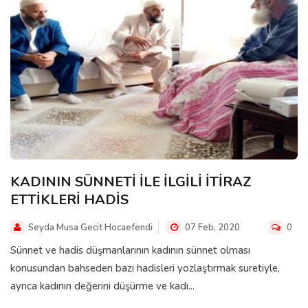
KADININ SÜNNETİ İLE İLGİLİ İTİRAZ
ETTİKLERİ HADİS
Seyda Musa Gecit Hocaefendi
07 Feb, 2020
0
Sünnet ve hadis düşmanlarının kadının sünnet olması
konusundan bahseden bazı hadisleri yozlaştırmak suretiyle,
ayrıca kadının değerini düşürme ve kadı...