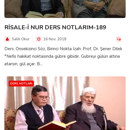
RİSALE-İ NUR DERS NOTLARIM-189
Salih Okur
16 Nov, 2018
Ders: Onsekizinci Söz, Birinci Nokta İzah: Prof. Dr. Şener Dilek
*Nefis hakikat noktasında gübre gibidir. Gübreyi gülün altına
atarsın, gül açar. B...
DERS NOTLARI