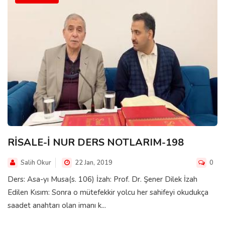
RİSALE-İ NUR DERS NOTLARIM-198
Salih Okur
22 Jan, 2019
0
Ders: Asa-yı Musa(s. 106) İzah: Prof. Dr. Şener Dilek İzah
Edilen Kısım: Sonra o mütefekkir yolcu her sahifeyi okudukça
saadet anahtarı olan imanı k...