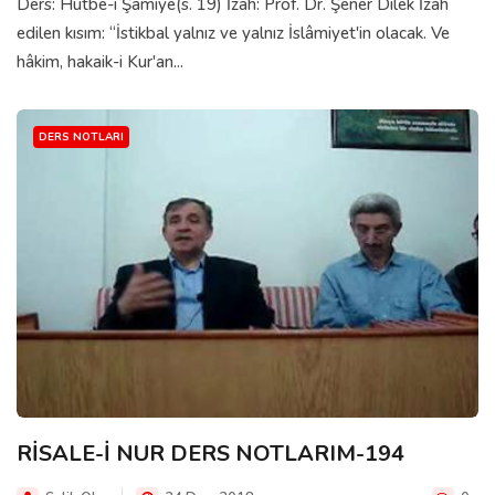
Ders: Hutbe-i Şamiye(s. 19) İzah: Prof. Dr. Şener Dilek İzah
edilen kısım: “İstikbal yalnız ve yalnız İslâmiyet'in olacak. Ve
hâkim, hakaik-i Kur'an...
DERS NOTLARI
RİSALE-İ NUR DERS NOTLARIM-194