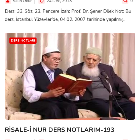
Salih Okur
24 Dec, 2018
0
Ders: 33. Söz, 23. Pencere İzah: Prof. Dr. Şener Dilek Not: Bu
ders, İstanbul Yüzevler’de, 04.02. 2007 tarihinde yapılmış..
DERS NOTLARI
RİSALE-İ NUR DERS NOTLARIM-193