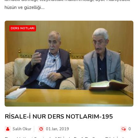
hüsün ve güzelliği....
DERS NOTLARI
RİSALE-İ NUR DERS NOTLARIM-195
Salih Okur
01 Jan, 2019
0