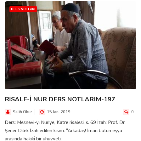
DERS NOTLARI
RİSALE-İ NUR DERS NOTLARIM-197
Salih Okur
15 Jan, 2019
0
Ders: Mesnevi-yi Nuriye, Katre risalesi, s. 69 İzah: Prof. Dr.
Şener Dilek İzah edilen kısım: “Arkadaş! İman bütün eşya
arasında hakikî bir uhuvveti...