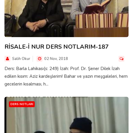
RİSALE-İ NUR DERS NOTLARIM-187
Salih Okur
02 Nov, 2018
Ders: Barla Lahikası(s: 249) İzah: Prof. Dr. Şener Dilek İzah
edilen kısım: Aziz kardeşlerim! Bahar ve yazın meşgaleleri, hem
gecelerin kısalması, h...
DERS NOTLARI