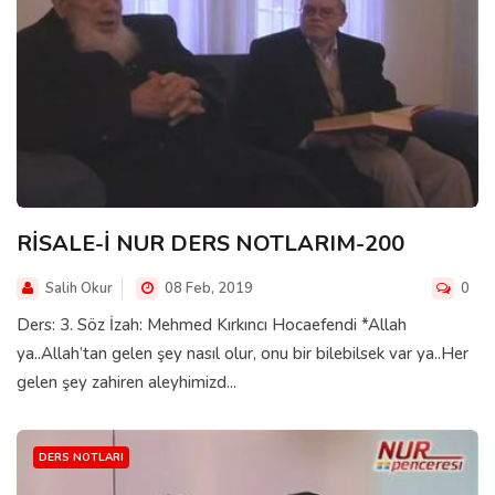
RİSALE-İ NUR DERS NOTLARIM-200
Salih Okur
08 Feb, 2019
0
Ders: 3. Söz İzah: Mehmed Kırkıncı Hocaefendi *Allah
ya..Allah’tan gelen şey nasıl olur, onu bir bilebilsek var ya..Her
gelen şey zahiren aleyhimizd...
DERS NOTLARI