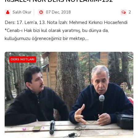
Salih Okur
07 Dec, 2018
2
Ders: 17. Lem’a, 13. Nota İzah: Mehmed Kırkıncı Hocaefendi
*Cenab-ı Hak bizi kul olarak yaratmış, bu dünya da,
kulluğumuzu öğreneceğimiz bir mektep,...
DERS NOTLARI