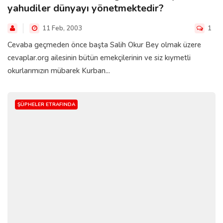
yahudiler dünyayı yönetmektedir?
11 Feb, 2003
1
Cevaba geçmeden önce başta Salih Okur Bey olmak üzere
cevaplar.org ailesinin bütün emekçilerinin ve siz kıymetli
okurlarımızın mübarek Kurban...
ŞÜPHELER ETRAFINDA