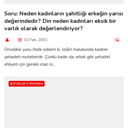
Soru: Neden kadınların şahitliği erkeğin yarısı
değerindedir? Din neden kadınları eksik bir
varlık olarak değerlendiriyor?
02 Feb, 2003
Öncelikle şunu ifade edelim ki, İslâm hukukunda kadının
şehadeti muteberdir. Çünkü kadın da, erkek gibi şehadet
ehliyeti için gerekli olan ni...
ŞÜPHELER ETRAFINDA