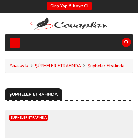
Giriş Yap & Kayıt Ol
Anasayfa
ŞÜPHELER ETRAFINDA
Şüpheler Etrafında
ŞÜPHELER ETRAFINDA
ŞÜPHELER ETRAFINDA