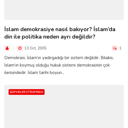
İslam demokrasiye nasıl bakıyor? İslam’da
din ile politika neden ayrı değildir?
13 Oct, 2005
1
Demokrasi, İslam’ın yadırgadığı bir sistem değildir. Bilakis,
İslam’ın koymuş olduğu hukuk sistemi demokrasinin çok
ilerisindedir. İslam tarihi boyun...
ŞÜPHELER ETRAFINDA