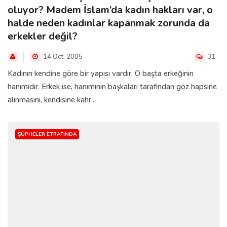
oluyor? Madem İslam’da kadın hakları var, o
halde neden kadınlar kapanmak zorunda da
erkekler değil?
14 Oct, 2005
31
Kadının kendine göre bir yapısı vardır. O başta erkeğinin
hanımıdır. Erkek ise, hanımının başkaları tarafından göz hapsine
alınmasını, kendisine kahr...
ŞÜPHELER ETRAFINDA