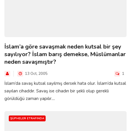
İslam’a göre savaşmak neden kutsal bir şey
sayılıyor? İslam barış demekse, Müslümanlar
neden savaşmıştır?
13 Oct, 2005
1
İslam’da savaş kutsal sayılmış dersek hata olur. İslam’da kutsal
sayılan cihaddır. Savaş ise cihadın bir şekli olup gerekli
görüldüğü zaman yapılır....
ŞÜPHELER ETRAFINDA