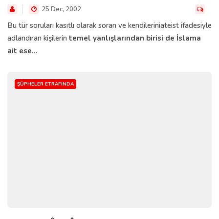
25 Dec, 2002
Bu tür soruları kasıtlı olarak soran ve kendileriniateist ifadesiyle
adlandıran kişilerin
temel yanlışlarından birisi de İslama
ait ese...
ŞÜPHELER ETRAFINDA