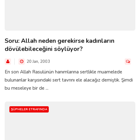
Soru: Allah neden gerekirse kadınların
dövülebileceğini söylüyor?
20 Jan, 2003
En son Allah Rasulünün hanımlarına sertlikle muamelede
bulunanlar karşısındaki sert tavrını ele alacağız demiştik. Şimdi
bu meseleye bir de ...
ŞÜPHELER ETRAFINDA