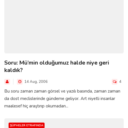
Soru: Mü’min olduğumuz halde niye geri
kaldık?
14 Aug, 2006
4
Bu soru zaman zaman görsel ve yazılı basında, zaman zaman
da dost meclislerinde gündeme geliyor. Art niyetli insanlar
maalesef hiç araştırıp okumadan...
ŞÜPHELER ETRAFINDA