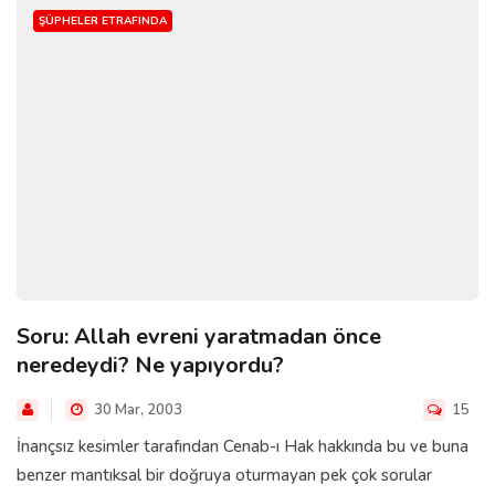
ŞÜPHELER ETRAFINDA
Soru: Allah evreni yaratmadan önce
neredeydi? Ne yapıyordu?
30 Mar, 2003
15
İnançsız kesimler tarafından Cenab-ı Hak hakkında bu ve buna
benzer mantıksal bir doğruya oturmayan pek çok sorular