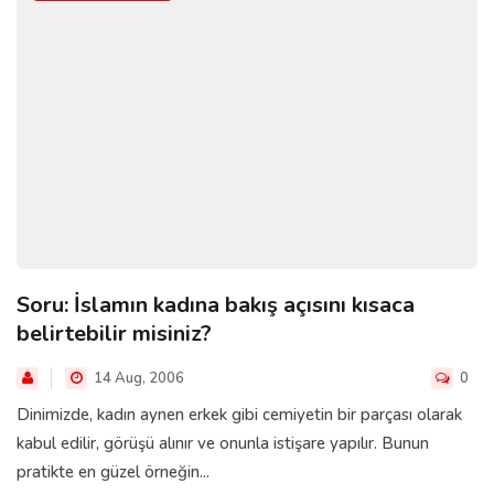
Soru: İslamın kadına bakış açısını kısaca
belirtebilir misiniz?
14 Aug, 2006
0
Dinimizde, kadın aynen erkek gibi cemiyetin bir parçası olarak
kabul edilir, görüşü alınır ve onunla istişare yapılır. Bunun
pratikte en güzel örneğin...