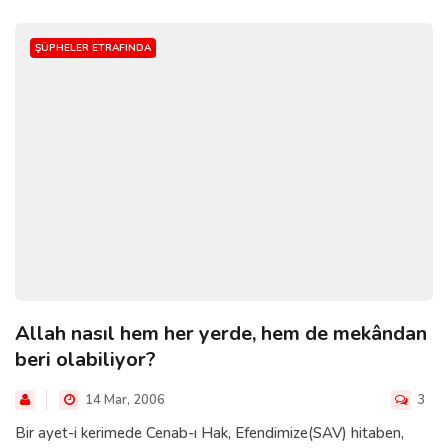
ŞÜPHELER ETRAFINDA
Allah nasıl hem her yerde, hem de mekândan
beri olabiliyor?
14 Mar, 2006
3
Bir ayet-i kerimede Cenab-ı Hak, Efendimize(SAV) hitaben,