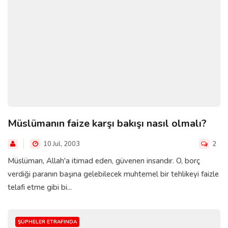
Müslümanın faize karşı bakışı nasıl olmalı?
10 Jul, 2003
2
Müslüman, Allah'a itimad eden, güvenen insandır. O, borç
verdiği paranın başına gelebilecek muhtemel bir tehlikeyi faizle
telafi etme gibi bi...
ŞÜPHELER ETRAFINDA