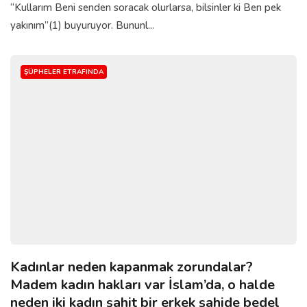
“Kullarım Beni senden soracak olurlarsa, bilsinler ki Ben pek
yakınım”(1) buyuruyor. Bununl...
ŞÜPHELER ETRAFINDA
Kadınlar neden kapanmak zorundalar?
Madem kadın hakları var İslam’da, o halde
neden iki kadın şahit bir erkek şahide bedel