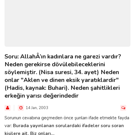
Soru: AllahÂ’ın kadınlara ne garezi vardır?
Neden gerekirse dövülebileceklerini
söylemiştir. (Nisa suresi, 34. ayet) Neden
onlar "Aklen ve dinen eksik yaratıklardir"
(Hadis, kaynak: Buhari). Neden şahitlikleri
erkeğin yarısı değerindedir
14 Jan, 2003
Sorunun cevabına geçmeden önce şunları ifade etmekte fayda
var:
Burada yayınlanan sorulardaki ifadeler soru soran
kişilere ait. Biz onları...