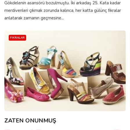
Gökdelenin asansörü bozulmuştu. İki arkadaş 25. Kata kadar
merdivenleri çıkmak zorunda kalınca, her katta gülünç fıkralar
anlatarak zamanın geçmesine...
FIKRALAR
ZATEN ONUNMUŞ