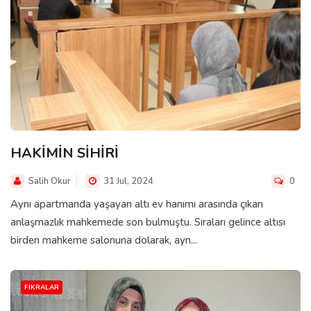
HAKİMİN SİHİRİ
Salih Okur
31 Jul, 2024
0
Aynı apartmanda yaşayan altı ev hanımı arasında çıkan
anlaşmazlık mahkemede son bulmuştu. Sıraları gelince altısı
birden mahkeme salonuna dolarak, ayn...
FIKRALAR