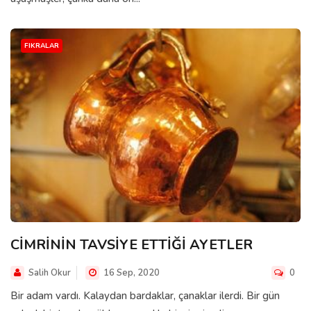
FIKRALAR
CİMRİNİN TAVSİYE ETTİĞİ AYETLER
Salih Okur
16 Sep, 2020
0
Bir adam vardı. Kalaydan bardaklar, çanaklar ilerdi. Bir gün