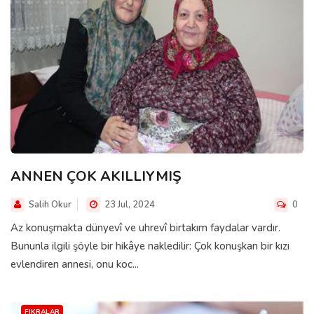
ANNEN ÇOK AKILLIYMIŞ
Salih Okur
23 Jul, 2024
0
Az konuşmakta dünyevî ve uhrevî birtakım faydalar vardır.
Bununla ilgili şöyle bir hikâye nakledilir: Çok konuşkan bir kızı
evlendiren annesi, onu koc...
FIKRALAR