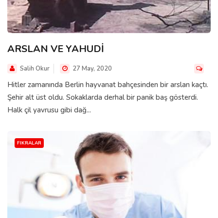
ARSLAN VE YAHUDİ
Salih Okur
27 May, 2020
Hitler zamanında Berlin hayvanat bahçesinden bir arslan kaçtı.
Şehir alt üst oldu. Sokaklarda derhal bir panik baş gösterdi.
Halk çil yavrusu gibi dağ...
FIKRALAR