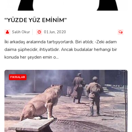
“YÜZDE YÜZ EMİNİM”
Salih Okur
01 Jun, 2020
İki arkadaş aralarında tartışıyorlardı. Biri atıldı; -Zeki adam
daima şüphecidir, ihtiyatlıdır. Ancak budalalar herhangi bir
konuda her şeyden emin o...
FIKRALAR