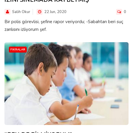
Salih Okur
22 Jun, 2020
0
Bir polis görevlisi, şefine rapor veriyordu; -Sabahtan beri suç
zanlısını izliyorum şef.
FIKRALAR