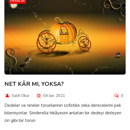
FIKRALAR
NET KÂR MI, YOKSA?
Salih Okur
04 Jan, 2021
0
Dedeler ve nineler torunlarının sofistike zeka derecelerini pek
bilemiyorlar. Sinderella hikâyesini anlatan bir dedeyi dinleyen
cin gibi bir torun