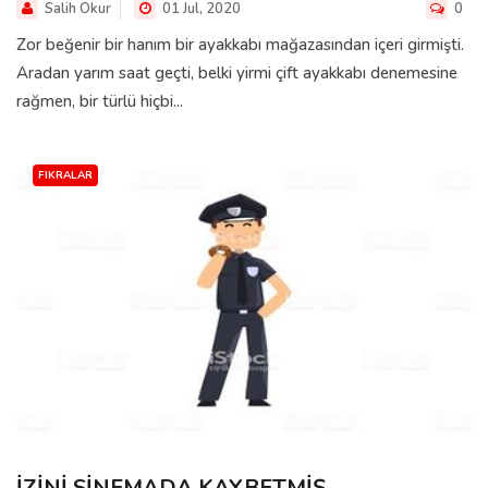
Salih Okur
01 Jul, 2020
0
Zor beğenir bir hanım bir ayakkabı mağazasından içeri girmişti.
Aradan yarım saat geçti, belki yirmi çift ayakkabı denemesine
rağmen, bir türlü hiçbi...
FIKRALAR
İZİNİ SİNEMADA KAYBETMİŞ