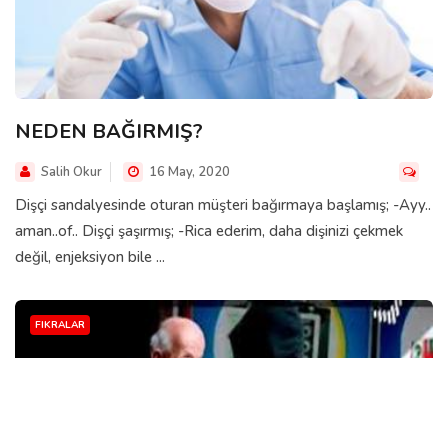
NEDEN BAĞIRMIŞ?
Salih Okur
16 May, 2020
Dişçi sandalyesinde oturan müşteri bağırmaya başlamış; -Ayy..
aman..of.. Dişçi şaşırmış; -Rica ederim, daha dişinizi çekmek
değil, enjeksiyon bile ...
FIKRALAR