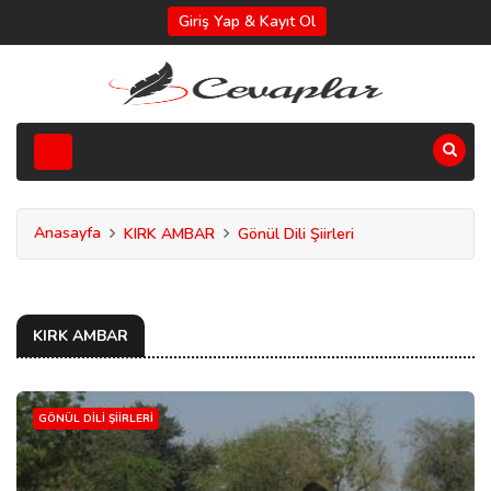
Giriş Yap & Kayıt Ol
Anasayfa
KIRK AMBAR
Gönül Dili Şiirleri
KIRK AMBAR
GÖNÜL DILI ŞIIRLERI