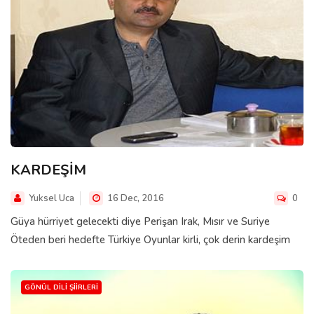
KARDEŞİM
Yuksel Uca
16 Dec, 2016
0
Güya hürriyet gelecekti diye Perişan Irak, Mısır ve Suriye
Öteden beri hedefte Türkiye Oyunlar kirli, çok derin kardeşim
GÖNÜL DILI ŞIIRLERI