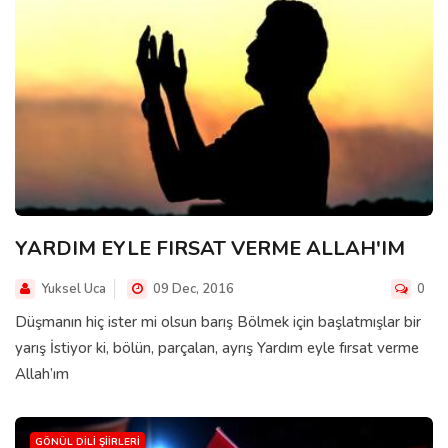
YARDIM EYLE FIRSAT VERME ALLAH'IM
Yuksel Uca
09 Dec, 2016
0
Düşmanın hiç ister mi olsun barış Bölmek için başlatmışlar bir
yarış İstiyor ki, bölün, parçalan, ayrış Yardım eyle fırsat verme
Allah’ım
GÖNÜL DILI ŞIIRLERI