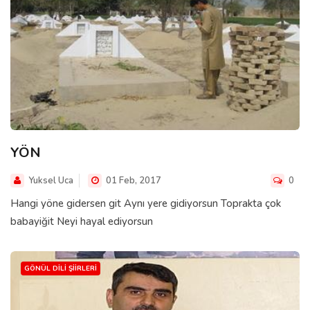
YÖN
Yuksel Uca
01 Feb, 2017
0
Hangi yöne gidersen git Aynı yere gidiyorsun Toprakta çok
babayiğit Neyi hayal ediyorsun
GÖNÜL DILI ŞIIRLERI