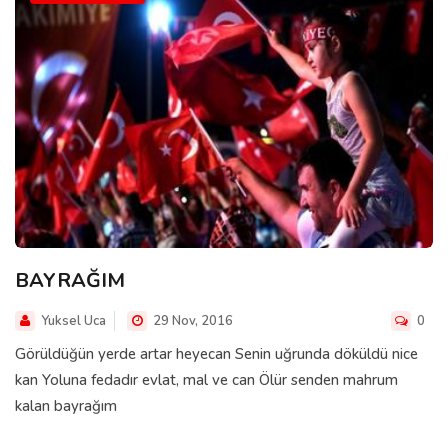
BAYRAĞIM
Yuksel Uca
29 Nov, 2016
0
Görüldüğün yerde artar heyecan Senin uğrunda döküldü nice
kan Yoluna fedadır evlat, mal ve can Ölür senden mahrum
kalan bayrağım