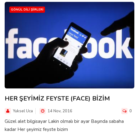
GÖNÜL DILI ŞIIRLERI
HER ŞEYİMİZ FEYSTE (FACE) BİZİM
Yuksel Uca
14 Nov, 2016
0
Güzel alet bilgisayar Lakin olmalı bir ayar Başında sabaha
kadar Her şeyimiz feyste bizim