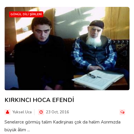
GÖNÜL DILI ŞIIRLERI
KIRKINCI HOCA EFENDİ
Yuksel Uca
23 Oct, 2016
Senelerce görmüş talim Kadirşinas çok da halim Asrımızda
büyük âlim ...