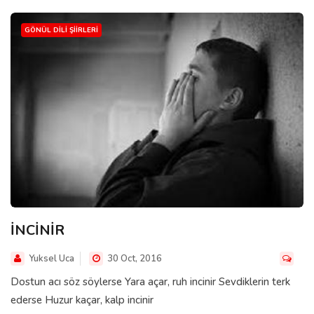
GÖNÜL DILI ŞIIRLERI
İNCİNİR
Yuksel Uca
30 Oct, 2016
Dostun acı söz söylerse Yara açar, ruh incinir Sevdiklerin terk
ederse Huzur kaçar, kalp incinir