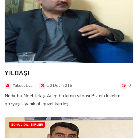
YILBAŞI
Yuksel Uca
30 Dec, 2016
0
Nedir bu Noel telaşı Acep bu kimin yılbaşı Bizler dökelim
gözyaşı Uyanık ol, güzel kardeş
GÖNÜL DILI ŞIIRLERI