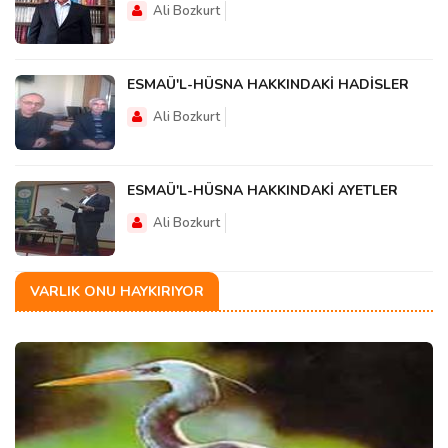
Ali Bozkurt
ESMAÜ'L-HÜSNA HAKKINDAKİ HADİSLER
Ali Bozkurt
ESMAÜ'L-HÜSNA HAKKINDAKİ AYETLER
Ali Bozkurt
VARLIK ONU HAYKIRIYOR