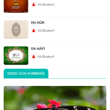
Ali Bozkurt
EN-NÛR
Ali Bozkurt
EN-NÂFİ
Ali Bozkurt
KENDI GÖK KUBBEMIZ