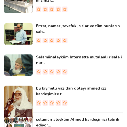
misiniz?...
Fıtrat, namaz, tevafuk, sırlar ve tüm bunların
sah...
Selamünaleyküm İnternette mütalaalı risale i
nur...
bu kıymetli yazıdan dolayı ahmed izz
kardeşimize t...
selamün aleyküm Ahmed kardeşimizi tebrik
ediyor...