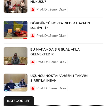
HUKUKU?
Prof. Dr. Sener Dilek
DÖRDÜNCÜ NOKTA: NEDİR HAYATIN
MAHİYETİ?
Prof. Dr. Sener Dilek
BU MAKAMDA BİR SUAL AKLA
GELMEKTEDİR
Prof. Dr. Sener Dilek
ÜÇÜNCÜ NOKTA: “AHSEN-İ TAKVİM”
SIRRIYLA İNSAN
Prof. Dr. Sener Dilek
KATEGORİLER