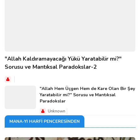
"Allah Kaldıramayacağı Yükü Yaratabilir mi?"
Sorusu ve Mantıksal Paradokslar-2
"Allah Hem Üçgen Hem de Kare Olan Bir Şey
Yaratabilir mi?" Sorusu ve Mantıksal
Paradokslar
Unknown
MANA-YI HARFI PENCERESINDEN