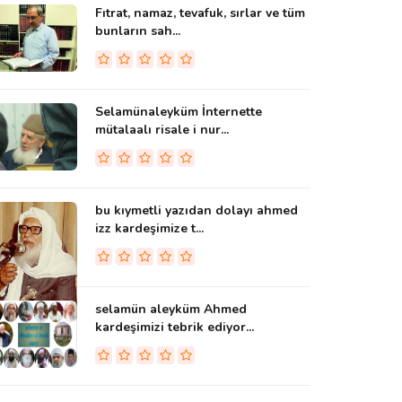
Fıtrat, namaz, tevafuk, sırlar ve tüm
bunların sah...
Selamünaleyküm İnternette
mütalaalı risale i nur...
bu kıymetli yazıdan dolayı ahmed
izz kardeşimize t...
selamün aleyküm Ahmed
kardeşimizi tebrik ediyor...