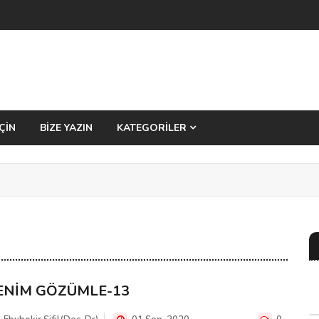
ÇİN
BİZE YAZIN
KATEGORİLER
ENİM GÖZÜMLE-13