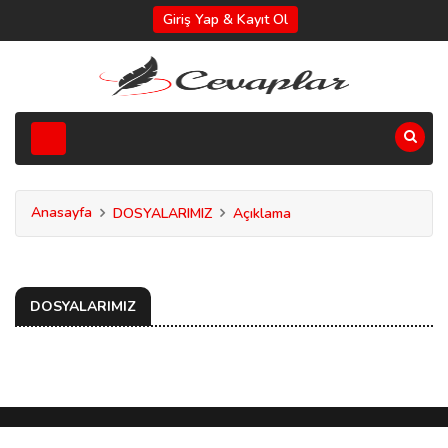
Giriş Yap & Kayıt Ol
Anasayfa
DOSYALARIMIZ
Açıklama
DOSYALARIMIZ