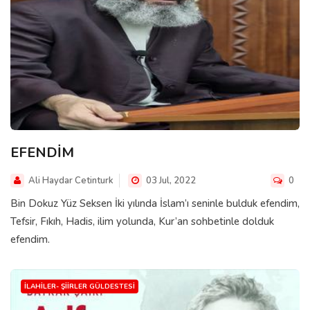
EFENDİM
Ali Haydar Cetinturk
03 Jul, 2022
0
Bin Dokuz Yüz Seksen İki yılında İslam’ı seninle bulduk efendim,
Tefsir, Fıkıh, Hadis, ilim yolunda, Kur’an sohbetinle dolduk
efendim.
İLAHILER- ŞIIRLER GÜLDESTESI