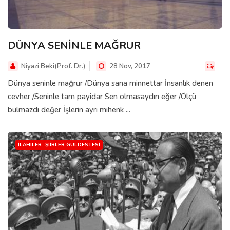
DÜNYA SENİNLE MAĞRUR
Niyazi Beki(Prof. Dr.)
28 Nov, 2017
Dünya seninle mağrur /Dünya sana minnettar İnsanlık denen
cevher /Seninle tam payidar Sen olmasaydın eğer /Ölçü
bulmazdı değer İşlerin ayrı mihenk ...
İLAHILER- ŞIIRLER GÜLDESTESI