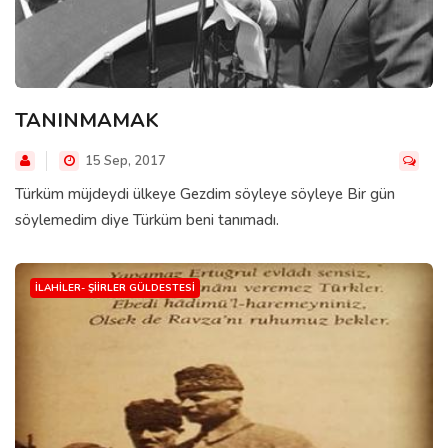
TANINMAMAK
15 Sep, 2017
Türküm müjdeydi ülkeye Gezdim söyleye söyleye Bir gün
söylemedim diye Türküm beni tanımadı.
İLAHILER- ŞIIRLER GÜLDESTESI