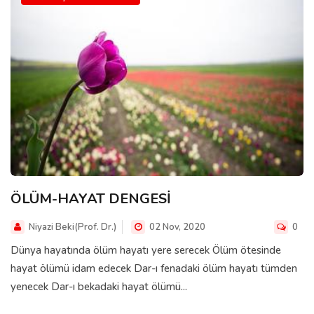
ÖLÜM-HAYAT DENGESİ
Niyazi Beki(Prof. Dr.)
02 Nov, 2020
0
Dünya hayatında ölüm hayatı yere serecek Ölüm ötesinde
hayat ölümü idam edecek Dar-ı fenadaki ölüm hayatı tümden
yenecek Dar-ı bekadaki hayat ölümü...