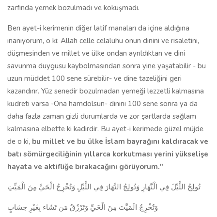
zarfında yemek bozulmadı ve kokuşmadı.
Ben ayet-i kerimenin diğer latif manaları da içine aldığına
inanıyorum, o ki: Allah celle celaluhu onun dinini ve risaletini,
düşmesinden ve millet ve ülke ondan ayrıldıktan ve dini
savunma duygusu kaybolmasından sonra yine yaşatabilir - bu
uzun müddet 100 sene sürebilir- ve dine tazeliğini geri
kazandırır. Yüz senedir bozulmadan yemeği lezzetli kalmasına
kudreti varsa -Ona hamdolsun- dinini 100 sene sonra ya da
daha fazla zaman gizli durumlarda ve zor şartlarda sağlam
kalmasına elbette ki kadirdir. Bu ayet-i kerimede güzel müjde
de o ki,
bu millet ve bu ülke İslam bayrağını kaldıracak ve
batı sömürgeciliğinin yıllarca korkutması yerini yükselişe
hayata ve aktifliğe bırakacağını görüyorum."
تُولِجُ اللَّيْلَ فِي الْنَّهَارِ وَتُولِجُ النَّهَارَ فِي اللَّيْلِ وَتُخْرِجُ الْحَيَّ مِنَ الْمَيِّتِ
وَتُخْرِجُ الَمَيَّتَ مِنَ الْحَيِّ وَتَرْزُقُ مَن تَشَاء بِغَيْرِ حِسَابٍ