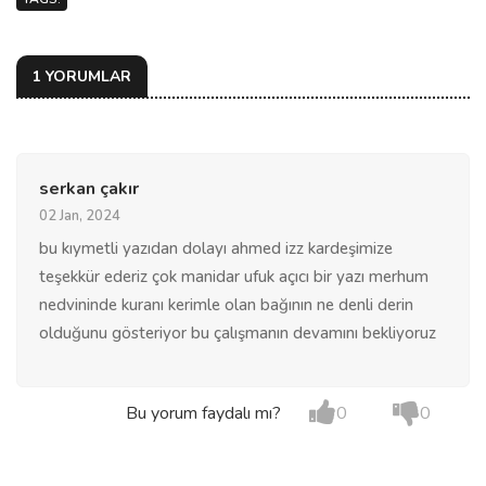
1 YORUMLAR
serkan çakır
02 Jan, 2024
bu kıymetli yazıdan dolayı ahmed izz kardeşimize
teşekkür ederiz çok manidar ufuk açıcı bir yazı merhum
nedvininde kuranı kerimle olan bağının ne denli derin
olduğunu gösteriyor bu çalışmanın devamını bekliyoruz
Bu yorum faydalı mı?
0
0