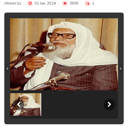
Ahmet Izz
01 Jan, 2024
3695
1