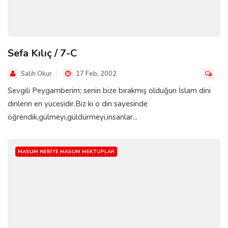
Sefa Kılıç / 7-C
Salih Okur
17 Feb, 2002
Sevgili Peygamberim; senin bize bırakmış olduğun İslam dini
dinlerin en yücesidir.Biz ki o din sayesinde
öğrendik,gülmeyi,güldürmeyi,insanlar...
MASUM NEBIYE MASUM MEKTUPLAR