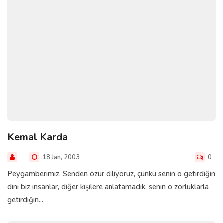
Kemal Karda
18 Jan, 2003
0
Peygamberimiz, Senden özür diliyoruz, çünkü senin o getirdiğin
dini biz insanlar, diğer kişilere anlatamadık, senin o zorluklarla
getirdiğin...