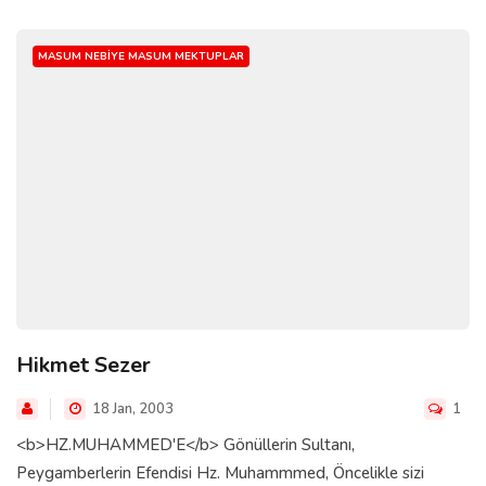
MASUM NEBIYE MASUM MEKTUPLAR
Hikmet Sezer
18 Jan, 2003
1
<b>HZ.MUHAMMED'E</b> Gönüllerin Sultanı,
Peygamberlerin Efendisi Hz. Muhammmed, Öncelikle sizi