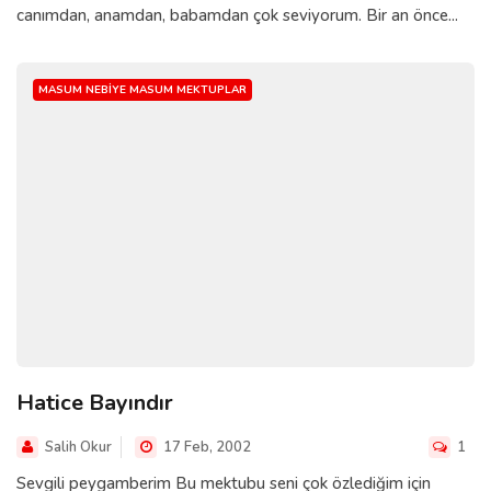
canımdan, anamdan, babamdan çok seviyorum. Bir an önce...
MASUM NEBIYE MASUM MEKTUPLAR
Hatice Bayındır
Salih Okur
17 Feb, 2002
1
Sevgili peygamberim Bu mektubu seni çok özlediğim için