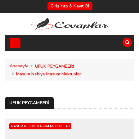
Giriş Yap & Kayıt Ol
Anasayfa
UFUK PEYGAMBERİ
Masum Nebiye Masum Mektuplar
UFUK PEYGAMBERİ
MASUM NEBIYE MASUM MEKTUPLAR