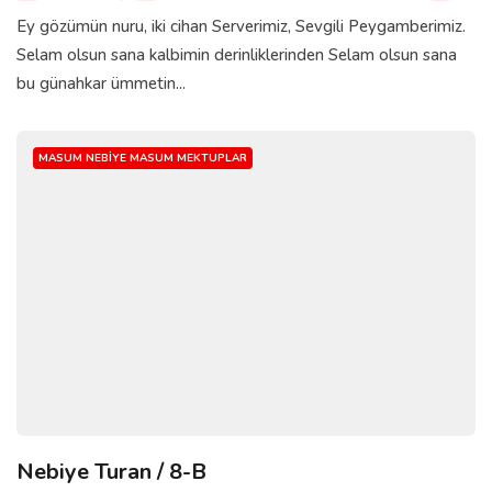
Ey gözümün nuru, iki cihan Serverimiz, Sevgili Peygamberimiz.
Selam olsun sana kalbimin derinliklerinden Selam olsun sana
bu günahkar ümmetin...
MASUM NEBIYE MASUM MEKTUPLAR
Nebiye Turan / 8-B