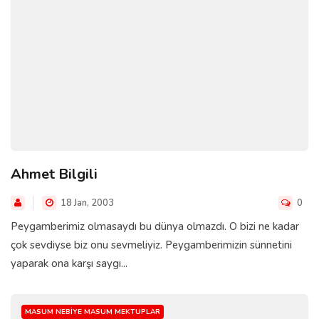
Ahmet Bilgili
18 Jan, 2003
0
Peygamberimiz olmasaydı bu dünya olmazdı. O bizi ne kadar
çok sevdiyse biz onu sevmeliyiz. Peygamberimizin sünnetini
yaparak ona karşı saygı...
MASUM NEBIYE MASUM MEKTUPLAR