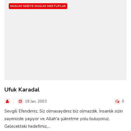
MASUM NEBIYE MASUM MEKTUPLAR
Ufuk Karadal
18 Jan, 2003
0
Sevgili Efendimiz, Siz olmasaydınız biz olmazdık. İnsanlık sizin
sayenizde yaşıyor ve Allah'a şükretme yolu buluyoruz.
Gelecekteki hedefimiz,...