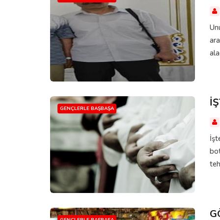
Unu
ara
ala
İ
GENÇLERLE BAŞBAŞA
İşt
bot
teh
G
GENÇLERLE BAŞBAŞA