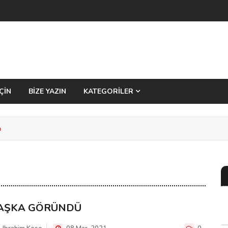
ÇİN
BİZE YAZIN
KATEGORİLER
a
AŞKA GÖRÜNDÜ