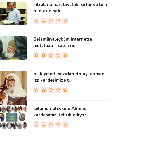
Fıtrat, namaz, tevafuk, sırlar ve tüm
bunların sah...
Selamünaleyküm İnternette
mütalaalı risale i nur...
bu kıymetli yazıdan dolayı ahmed
izz kardeşimize t...
selamün aleyküm Ahmed
kardeşimizi tebrik ediyor...