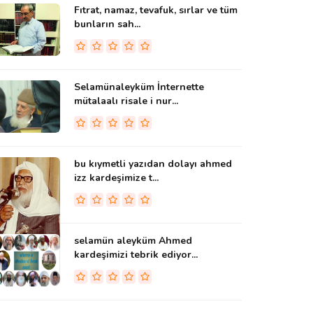
Fıtrat, namaz, tevafuk, sırlar ve tüm
bunların sah...
Selamünaleyküm İnternette
mütalaalı risale i nur...
bu kıymetli yazıdan dolayı ahmed
izz kardeşimize t...
selamün aleyküm Ahmed
kardeşimizi tebrik ediyor...