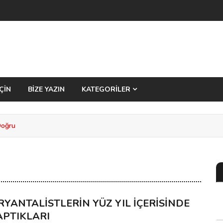
ÇİN
BİZE YAZIN
KATEGORİLER
Doğru
RYANTALİSTLERİN YÜZ YIL İÇERİSİNDE
APTIKLARI