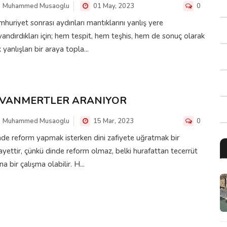
Muhammed Musaoglu
01 May, 2023
0
huriyet sonrası aydınları mantıklarını yanlış yere
andırdıkları için; hem tespit, hem teşhis, hem de sonuç olarak
 yanlışları bir araya topla...
İVANMERTLER ARANIYOR
Muhammed Musaoglu
15 Mar, 2023
0
de reform yapmak isterken dini zafiyete uğratmak bir
ayettir, çünkü dinde reform olmaz, belki hurafattan tecerrüt
na bir çalışma olabilir. H...