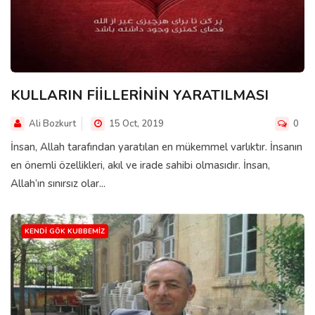
KULLARIN FİİLLERİNİN YARATILMASI
Ali Bozkurt
15 Oct, 2019
0
İnsan, Allah tarafından yaratılan en mükemmel varlıktır. İnsanın
en önemli özellikleri, akıl ve irade sahibi olmasıdır. İnsan,
Allah’ın sınırsız olar...
KENDI GÖK KUBBEMIZ