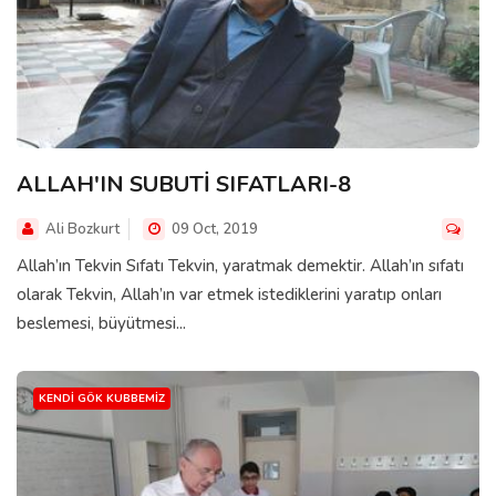
ALLAH'IN SUBUTİ SIFATLARI-8
Ali Bozkurt
09 Oct, 2019
Allah’ın Tekvin Sıfatı Tekvin, yaratmak demektir. Allah’ın sıfatı
olarak Tekvin, Allah’ın var etmek istediklerini yaratıp onları
beslemesi, büyütmesi...
KENDI GÖK KUBBEMIZ