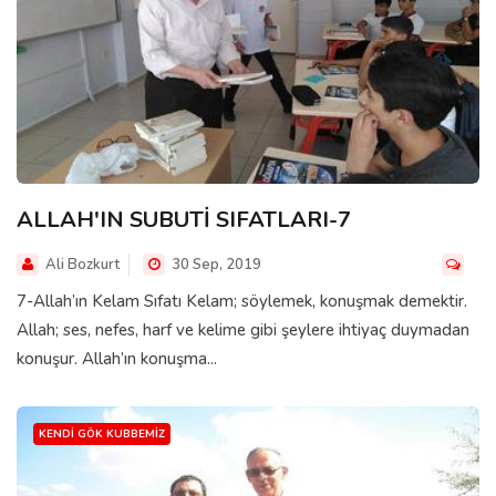
ALLAH'IN SUBUTİ SIFATLARI-7
Ali Bozkurt
30 Sep, 2019
7-Allah’ın Kelam Sıfatı Kelam; söylemek, konuşmak demektir.
Allah; ses, nefes, harf ve kelime gibi şeylere ihtiyaç duymadan
konuşur. Allah’ın konuşma...
KENDI GÖK KUBBEMIZ