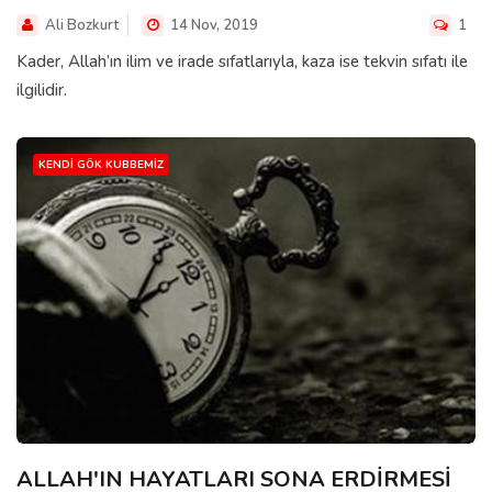
Ali Bozkurt
14 Nov, 2019
1
Kader, Allah’ın ilim ve irade sıfatlarıyla, kaza ise tekvin sıfatı ile
ilgilidir.
KENDI GÖK KUBBEMIZ
ALLAH'IN HAYATLARI SONA ERDİRMESİ