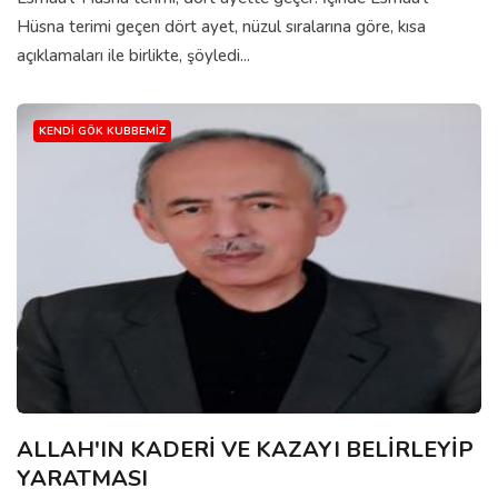
Hüsna terimi geçen dört ayet, nüzul sıralarına göre, kısa
açıklamaları ile birlikte, şöyledi...
KENDI GÖK KUBBEMIZ
ALLAH'IN KADERİ VE KAZAYI BELİRLEYİP
YARATMASI