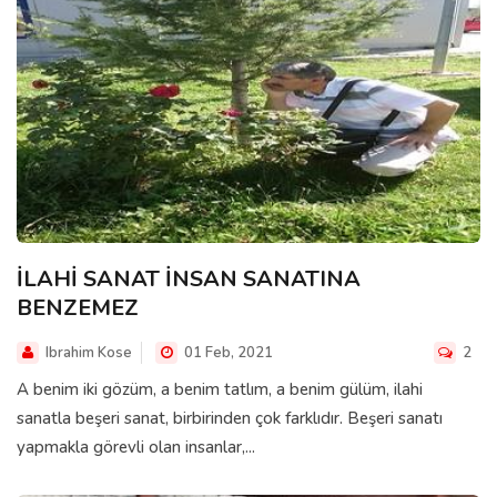
İLAHİ SANAT İNSAN SANATINA
BENZEMEZ
Ibrahim Kose
01 Feb, 2021
2
A benim iki gözüm, a benim tatlım, a benim gülüm, ilahi
sanatla beşeri sanat, birbirinden çok farklıdır. Beşeri sanatı
yapmakla görevli olan insanlar,...