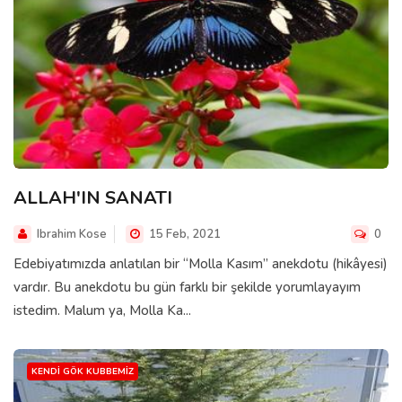
ALLAH'IN SANATI
Ibrahim Kose
15 Feb, 2021
0
Edebiyatımızda anlatılan bir “Molla Kasım” anekdotu (hikâyesi)
vardır. Bu anekdotu bu gün farklı bir şekilde yorumlayayım
istedim. Malum ya, Molla Ka...
KENDI GÖK KUBBEMIZ