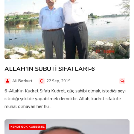
ALLAH'IN SUBUTİ SIFATLARI-6
Ali Bozkurt
22 Sep, 2019
6-Allah’ın Kudret Sıfatı Kudret, güç sahibi olmak, istediği şeyi
istediği şekilde yapabilmek demektir. Allah, kudret sıfatı ile
muhal olmayan her hu...
KENDI GÖK KUBBEMIZ