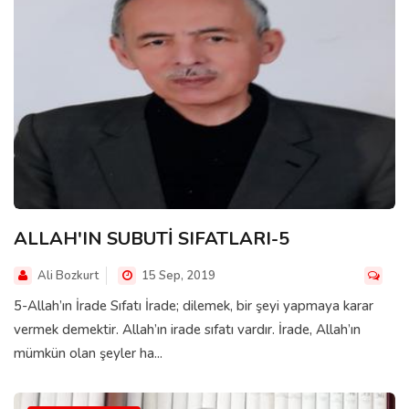
ALLAH'IN SUBUTİ SIFATLARI-5
Ali Bozkurt
15 Sep, 2019
5-Allah’ın İrade Sıfatı İrade; dilemek, bir şeyi yapmaya karar
vermek demektir. Allah’ın irade sıfatı vardır. İrade, Allah’ın
mümkün olan şeyler ha...