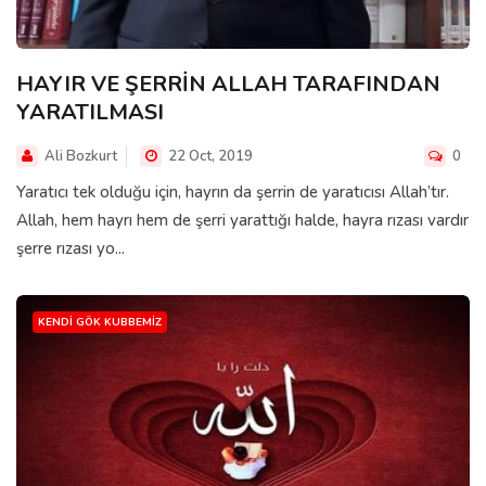
HAYIR VE ŞERRİN ALLAH TARAFINDAN
YARATILMASI
Ali Bozkurt
22 Oct, 2019
0
Yaratıcı tek olduğu için, hayrın da şerrin de yaratıcısı Allah’tır.
Allah, hem hayrı hem de şerri yarattığı halde, hayra rızası vardır
şerre rızası yo...
KENDI GÖK KUBBEMIZ