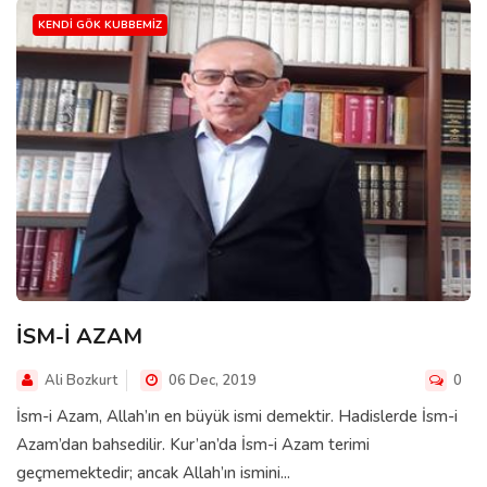
KENDI GÖK KUBBEMIZ
İSM-İ AZAM
Ali Bozkurt
06 Dec, 2019
0
İsm-i Azam, Allah’ın en büyük ismi demektir. Hadislerde İsm-i
Azam’dan bahsedilir. Kur’an’da İsm-i Azam terimi
geçmemektedir; ancak Allah’ın ismini...