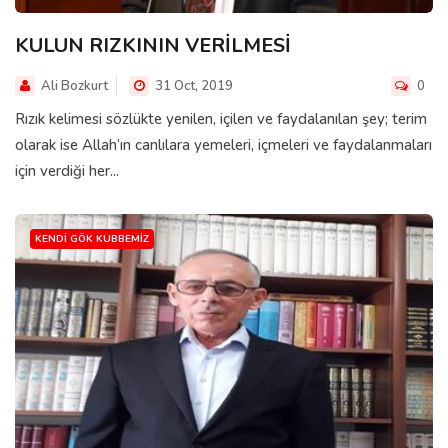
KULUN RIZKININ VERİLMESİ
Ali Bozkurt
31 Oct, 2019
0
Rızık kelimesi sözlükte yenilen, içilen ve faydalanılan şey; terim
olarak ise Allah’ın canlılara yemeleri, içmeleri ve faydalanmaları
için verdiği her...
KENDI GÖK KUBBEMIZ