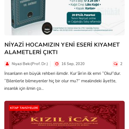
NİYAZİ HOCAMIZIN YENİ ESERİ KIYAMET
ALAMETLERİ ÇIKTI
Niyazi Beki(Prof. Dr.)
16 Sep, 2020
2
İnsanların en büyük rehberi ilimdir. Kur’ân’ın ilk emri “Oku!”dur.
“Bilenlerle bilmeyenler hiç bir olur mu?” mealindeki âyette,
insanlık için ilmin ço...
KITAP TAVSIYELERI