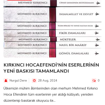
KIRKINCI HOCAEFENDİ'NİN ESERLERİNİN
YENİ BASKISI TAMAMLANDI
Nurgul Dere
28 Aug, 2024
0
Ülkemizin mühim âlimlerinden olan merhum Mehmed Kırkıncı
Hoca Efendinin tüm eserlerinin yer aldığı külliyatı, yeniden
düzenlenip basılarak okuyucu ile...