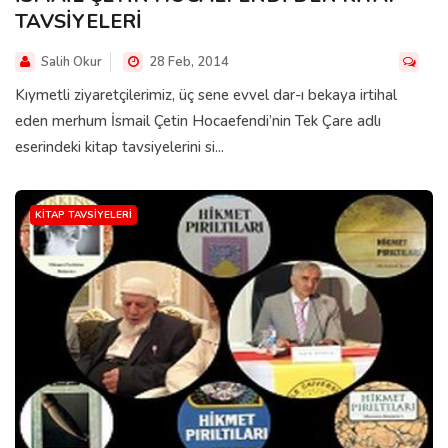
TAVSİYELERİ
Salih Okur
28 Feb, 2014
Kıymetli ziyaretçilerimiz, üç sene evvel dar-ı bekaya irtihal
eden merhum İsmail Çetin Hocaefendi’nin Tek Çare adlı
eserindeki kitap tavsiyelerini si...
KITAP TAVSIYELERI