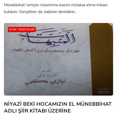
Münebbihat' ismiyle müsemma eserini mütalaa etme imkanı
buldum. Gerçekten de, kalbinin derinlikler...
KITAP TAVSIYELERI
NİYAZİ BEKİ HOCAMIZIN EL MÜNEBBİHAT
ADLI ŞİİR KİTABI ÜZERİNE