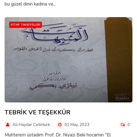
bu güzel dinin kadına ve...
KITAP TAVSIYELERI
TEBRİK VE TEŞEKKÜR
Ali Haydar Cetinturk
01 May, 2023
0
Muhterem üstadım Prof. Dr. Niyazi Beki hocamın "El