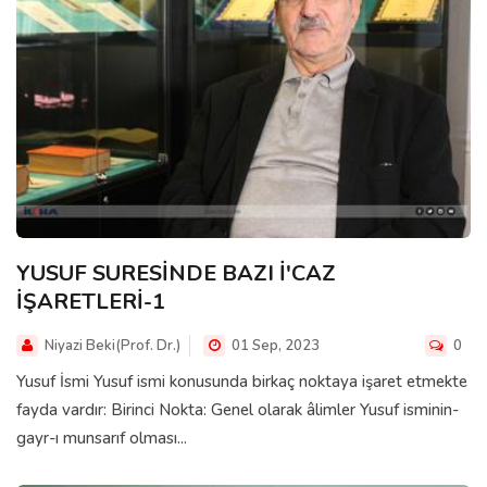
YUSUF SURESİNDE BAZI İ'CAZ
İŞARETLERİ-1
Niyazi Beki(Prof. Dr.)
01 Sep, 2023
0
Yusuf İsmi Yusuf ismi konusunda birkaç noktaya işaret etmekte
fayda vardır: Birinci Nokta: Genel olarak âlimler Yusuf isminin-
gayr-ı munsarıf olması...