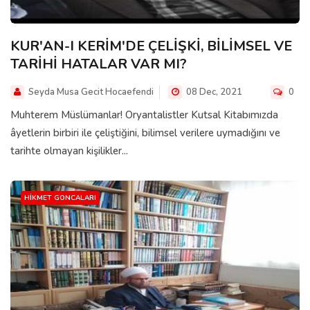
KUR'AN-I KERİM'DE ÇELİŞKİ, BİLİMSEL VE
TARİHİ HATALAR VAR MI?
Seyda Musa Gecit Hocaefendi
08 Dec, 2021
0
Muhterem Müslümanlar! Oryantalistler Kutsal Kitabımızda
âyetlerin birbiri ile çeliştiğini, bilimsel verilere uymadığını ve
tarihte olmayan kişilikler...
HIKMET GONCALARI