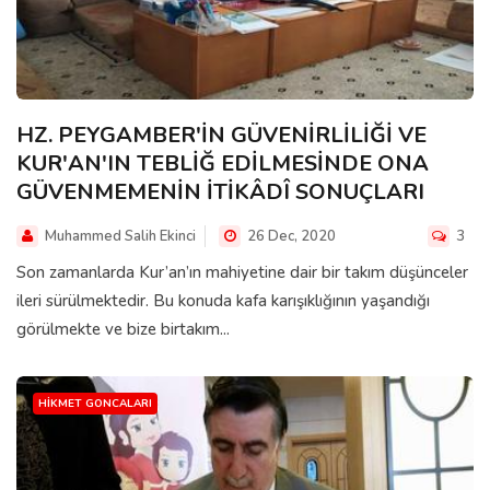
HZ. PEYGAMBER'İN GÜVENİRLİLİĞİ VE
KUR'AN'IN TEBLİĞ EDİLMESİNDE ONA
GÜVENMEMENİN İTİKÂDÎ SONUÇLARI
Muhammed Salih Ekinci
26 Dec, 2020
3
Son zamanlarda Kur’an’ın mahiyetine dair bir takım düşünceler
ileri sürülmektedir. Bu konuda kafa karışıklığının yaşandığı
görülmekte ve bize birtakım...
HIKMET GONCALARI