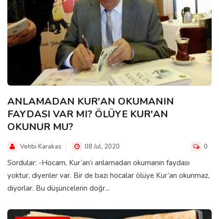
ANLAMADAN KUR'AN OKUMANIN
FAYDASI VAR MI? ÖLÜYE KUR'AN
OKUNUR MU?
Vehbi Karakas
08 Jul, 2020
0
Sordular: -Hocam, Kur’an’ı anlamadan okumanın faydası
yoktur, diyenler var. Bir de bazı hocalar ölüye Kur’an okunmaz,
diyorlar. Bu düşüncelerin doğr...