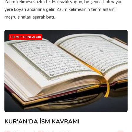
Zalim kelimesi sözlükte; Haksızlık yapan, bir şeyi ait olmayan
yere koyan anlamına gelir. Zalim kelimesinin terim anlamı;
meşru sınırları aşarak batı...
HIKMET GONCALARI
KUR'AN'DA İSM KAVRAMI