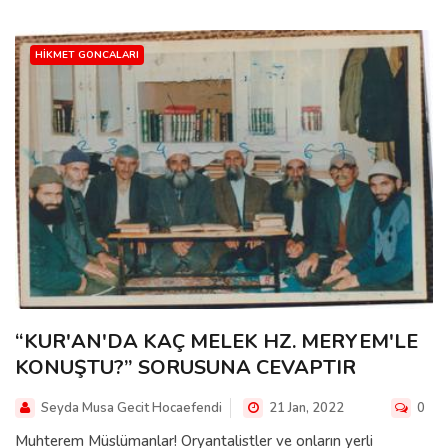
HIKMET GONCALARI
“KUR'AN'DA KAÇ MELEK HZ. MERYEM'LE
KONUŞTU?” SORUSUNA CEVAPTIR
Seyda Musa Gecit Hocaefendi
21 Jan, 2022
0
Muhterem Müslümanlar! Oryantalistler ve onların yerli