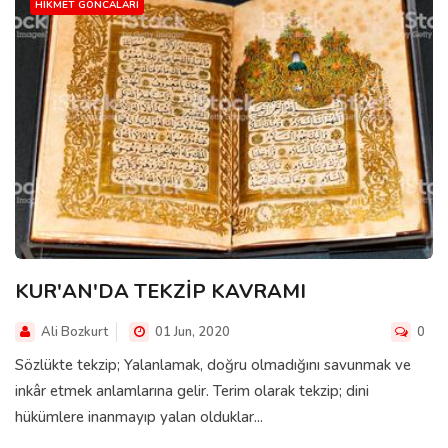
HIKMET GONCALARI
KUR'AN'DA TEKZİP KAVRAMI
Ali Bozkurt
01 Jun, 2020
0
Sözlükte tekzip; Yalanlamak, doğru olmadığını savunmak ve
inkâr etmek anlamlarına gelir. Terim olarak tekzip; dini
hükümlere inanmayıp yalan olduklar...