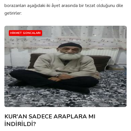
borazanları aşağıdaki iki âyet arasında bir tezat olduğunu dile
getirirler:
HIKMET GONCALARI
KUR'AN SADECE ARAPLARA MI
İNDİRİLDİ?