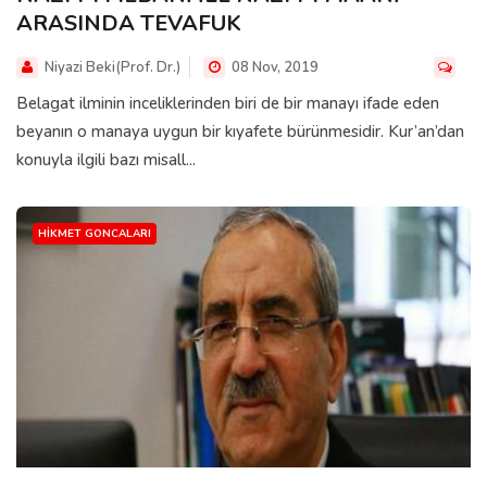
ARASINDA TEVAFUK
Niyazi Beki(Prof. Dr.)
08 Nov, 2019
Belagat ilminin inceliklerinden biri de bir manayı ifade eden
beyanın o manaya uygun bir kıyafete bürünmesidir. Kur’an’dan
konuyla ilgili bazı misall...
HIKMET GONCALARI