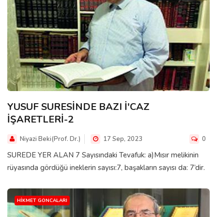
YUSUF SURESİNDE BAZI İ'CAZ
İŞARETLERİ-2
Niyazi Beki(Prof. Dr.)
17 Sep, 2023
0
SUREDE YER ALAN 7 Sayısındaki Tevafuk: a)Mısır melikinin
rüyasında gördüğü ineklerin sayısı:7, başakların sayısı da: 7’dir.
HIKMET GONCALARI