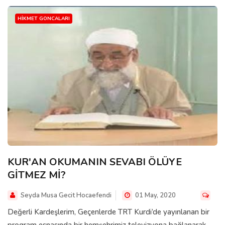
HIKMET GONCALARI
KUR'AN OKUMANIN SEVABI ÖLÜYE
GİTMEZ Mİ?
Seyda Musa Gecit Hocaefendi
01 May, 2020
Değerli Kardeşlerim, Geçenlerde TRT Kurdi’de yayınlanan bir