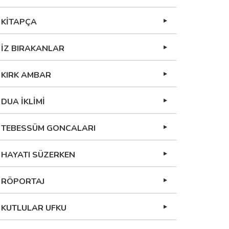
KİTAPÇA
İZ BIRAKANLAR
KIRK AMBAR
DUA İKLİMİ
TEBESSÜM GONCALARI
HAYATI SÜZERKEN
RÖPORTAJ
KUTLULAR UFKU