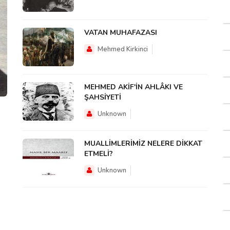
VATAN MUHAFAZASI
Mehmed Kirkinci
MEHMED AKİF'İN AHLÂKI VE
ŞAHSİYETİ
Unknown
MUALLİMLERİMİZ NELERE DİKKAT
ETMELİ?
Unknown