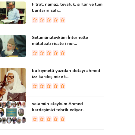
Fıtrat, namaz, tevafuk, sırlar ve tüm
bunların sah...
Selamünaleyküm İnternette
mütalaalı risale i nur...
bu kıymetli yazıdan dolayı ahmed
izz kardeşimize t...
selamün aleyküm Ahmed
kardeşimizi tebrik ediyor...