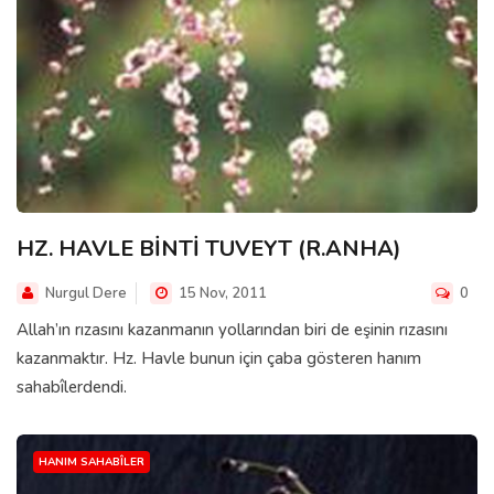
HZ. HAVLE BİNTİ TUVEYT (R.ANHA)
Nurgul Dere
15 Nov, 2011
0
Allah’ın rızasını kazanmanın yollarından biri de eşinin rızasını
kazanmaktır. Hz. Havle bunun için çaba gösteren hanım
sahabîlerdendi.
HANIM SAHABÎLER