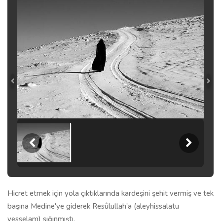
Hicret etmek için yola çıktıklarında kardeşini şehit vermiş ve tek
başına Medine'ye giderek Resûlullah'a (aleyhissalatu
vesselam) sığınmıştı.