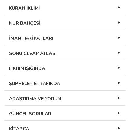
KURAN İKLİMİ
NUR BAHÇESİ
İMAN HAKİKATLARI
SORU CEVAP ATLASI
FIKHIN IŞIĞINDA
ŞÜPHELER ETRAFINDA
ARAŞTIRMA VE YORUM
GÜNCEL SORULAR
KİTAPÇA