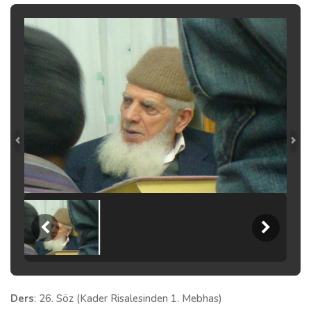
Ders
: 26. Söz (Kader Risalesinden 1. Mebhas)