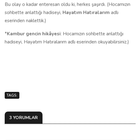
Bu olay o kadar enteresan oldu ki, herkes şaşırdı. (Hocamızın
sohbette anlattığı hadiseyi,
Hayatım Hatıralarım
adlı
eserinden naklettik.)
*
Kambur gencin hikâyesi
: Hocamızın sohbette anlattığı
hadiseyi, Hayatım Hatıralarım adlı eserinden okuyabilirsiniz.)
TAGS:
3 YORUMLAR