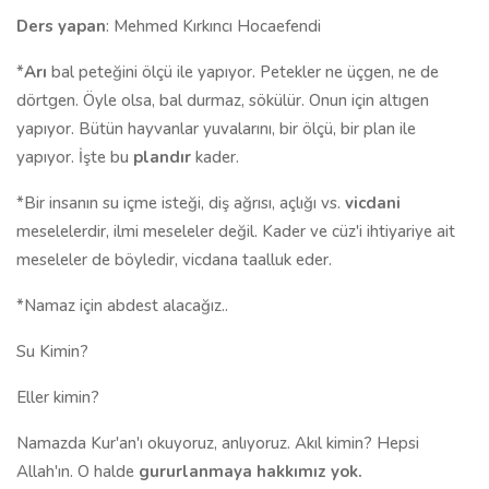
Ders yapan
: Mehmed Kırkıncı Hocaefendi
*
Arı
bal peteğini ölçü ile yapıyor. Petekler ne üçgen, ne de
dörtgen. Öyle olsa, bal durmaz, sökülür. Onun için altıgen
yapıyor. Bütün hayvanlar yuvalarını, bir ölçü, bir plan ile
yapıyor. İşte bu
plandır
kader.
*Bir insanın su içme isteği, diş ağrısı, açlığı vs.
vicdani
meselelerdir, ilmi meseleler değil. Kader ve cüz'i ihtiyariye ait
meseleler de böyledir, vicdana taalluk eder.
*Namaz için abdest alacağız..
Su Kimin?
Eller kimin?
Namazda Kur'an'ı okuyoruz, anlıyoruz. Akıl kimin? Hepsi
Allah'ın. O halde
gururlanmaya hakkımız yok.