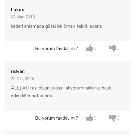
hakim
02 Mar, 2013
kaderi anlamada güzel bir örnek. tebrik ederiz
Bu yorum faydalı mı?
0
0
rıdvan
20 Oct, 2016
ALLLAH razı olsun.cıktısını alıyorum hakkınızı helal
edin.diğer notlarında
Bu yorum faydalı mı?
0
0