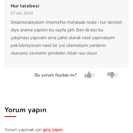
Nur talebesi
07 Jan, 2024
Selamünaleyküm İnternette mütalaalı risale i nur dersleri
diye arama yaptım bu sayfa çıktı Ben ilk kez bu
çalışmayı yapıcam ama şahsi olarak nasıl yapmalıyım
pek bilmiyorum nasıl bir yol izlemeliyim yardımcı
olursanız sevinirim şimdiden Allah razı olsun
Bu yorum faydalı mı?
0
0
Yorum yapın
Yorum yapmak için
giriş yapın
.