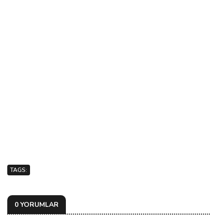
TAGS:
0 YORUMLAR