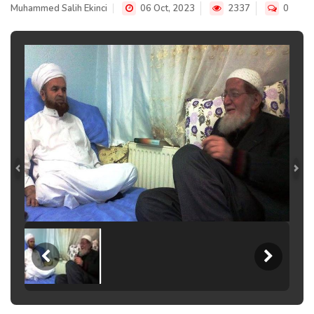
Muhammed Salih Ekinci
06 Oct, 2023
2337
0