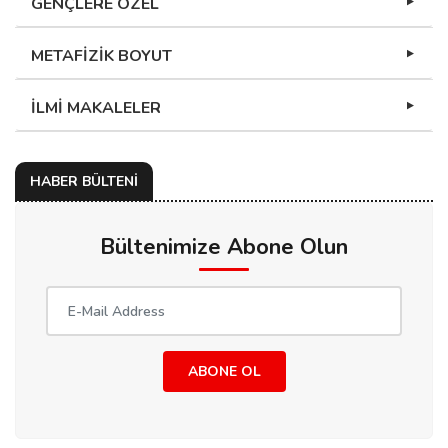
GENÇLERE ÖZEL
METAFİZİK BOYUT
İLMİ MAKALELER
HABER BÜLTENİ
Bültenimize Abone Olun
ABONE OL