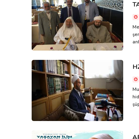
T
Me
şe
anh
H
Muâ
hi
şü
A