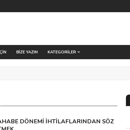
ÇİN
BİZE YAZIN
KATEGORİLER
AHABE DÖNEMİ İHTİLAFLARINDAN SÖZ
TMEK