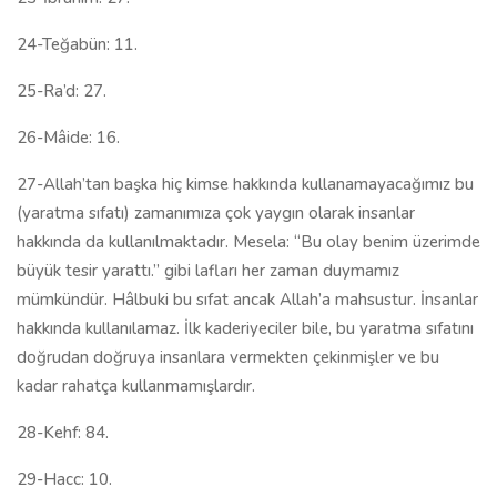
24-Teğabün: 11.
25-Ra’d: 27.
26-Mâide: 16.
27-Allah’tan başka hiç kimse hakkında kullanamayacağımız bu
(yaratma sıfatı) zamanımıza çok yaygın olarak insanlar
hakkında da kullanılmaktadır. Mesela: “Bu olay benim üzerimde
büyük tesir yarattı.” gibi lafları her zaman duymamız
mümkündür. Hâlbuki bu sıfat ancak Allah’a mahsustur. İnsanlar
hakkında kullanılamaz. İlk kaderiyeciler bile, bu yaratma sıfatını
doğrudan doğruya insanlara vermekten çekinmişler ve bu
kadar rahatça kullanmamışlardır.
28-Kehf: 84.
29-Hacc: 10.