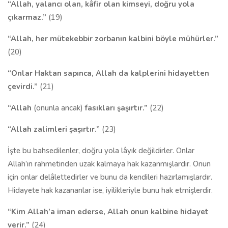
“Allah, yalancı olan, kâfir olan kimseyi, doğru yola
çıkarmaz.”
(19)
“Allah, her mütekebbir zorbanın kalbini böyle mühürler.”
(20)
“Onlar Haktan sapınca, Allah da kalplerini hidayetten
çevirdi.”
(21)
“Allah
(onunla ancak)
fasıkları şaşırtır.”
(22)
“Allah zalimleri şaşırtır.”
(23)
İşte bu bahsedilenler, doğru yola lâyık değildirler. Onlar
Allah’ın rahmetinden uzak kalmaya hak kazanmışlardır. Onun
için onlar delâlettedirler ve bunu da kendileri hazırlamışlardır.
Hidayete hak kazananlar ise, iyilikleriyle bunu hak etmişlerdir.
“Kim Allah’a iman ederse, Allah onun kalbine hidayet
verir.”
(24)