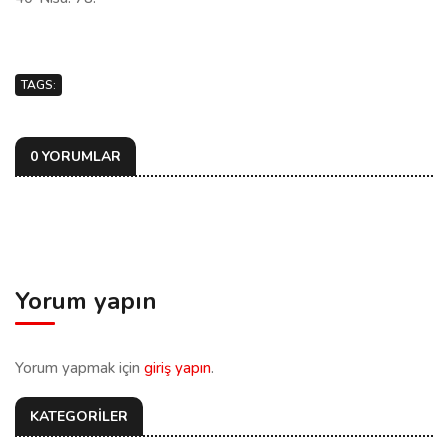
TAGS:
0 YORUMLAR
Yorum yapın
Yorum yapmak için
giriş yapın
.
KATEGORİLER