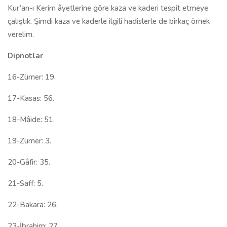
Kur’an-ı Kerim âyetlerine göre kaza ve kaderi tespit etmeye
çalıştık. Şimdi kaza ve kaderle ilgili hadislerle de birkaç örnek
verelim.
Dipnotlar
16-Zümer: 19.
17-Kasas: 56.
18-Mâide: 51.
19-Zümer: 3.
20-Gâfir: 35.
21-Saff: 5.
22-Bakara: 26.
23-İbrahim: 27.