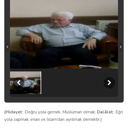
(Hidayet:
Doğru yola girmek, Müslüman olmak;
Dalâlet:
Eğri
yola sapmak, iman ve İslam’dan ayrılmak demektir.)