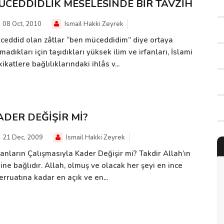
ÜCEDDİDLİK MESELESİNDE BİR TAVZİH
08 Oct, 2010
Ismail Hakki Zeyrek
ceddid olan zâtlar “ben müceddidim” diye ortaya
madıkları için taşıdıkları yüksek ilim ve irfanları, İslami
ikatlere bağlılıklarındaki ihlâs v...
ADER DEĞİŞİR Mİ?
21 Dec, 2009
Ismail Hakki Zeyrek
sanların Çalışmasıyla Kader Değişir mi? Takdir Allah’ın
ine bağlıdır. Allah, olmuş ve olacak her şeyi en ince
erruatına kadar en açık ve en...