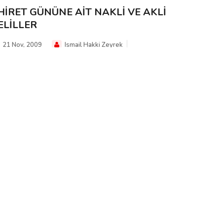
HİRET GÜNÜNE AİT NAKLİ VE AKLİ
ELİLLER
21 Nov, 2009
Ismail Hakki Zeyrek
retin Varlığının İspatı: (Âhiret gününün geleceğine dair,
lî ve aklî deliller.) Âhiret gününün varlığına, ceza ve
kâfat gününün geleceği...
HİRETİN VARLIĞININ ÖNEMİ
14 Nov, 2009
Ismail Hakki Zeyrek
nnet ve Cehennem hilkat (yaratılış) ağacının sonsuza
ğru uzayıp giden iki dalında meydana gelen iki meyvedir.
kâinatın birbirini takip ederek g...