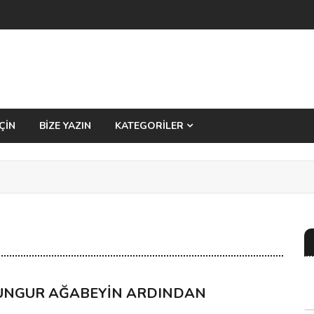
ÇİN
BİZE YAZIN
KATEGORİLER
UNGUR AĞABEYİN ARDINDAN