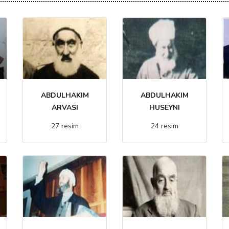
ABDULHAKIM
ABDULHAKIM
ARVASI
HUSEYNI
27 resim
24 resim