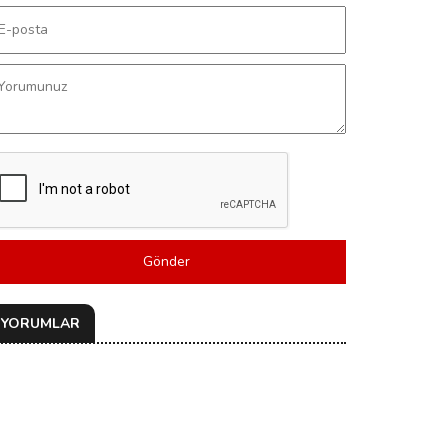
Gönder
YORUMLAR