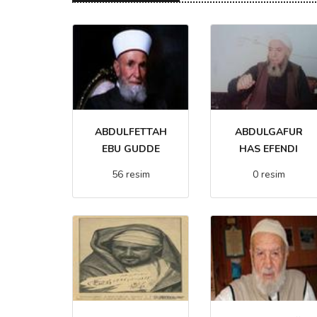
ABDULFETTAH
ABDULGAFUR
EBU GUDDE
HAS EFENDI
56 resim
0 resim