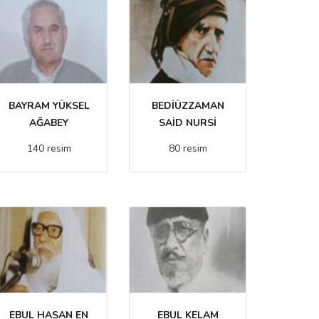
BAYRAM YÜKSEL
BEDİÜZZAMAN
AĞABEY
SAİD NURSİ
140 resim
80 resim
EBUL HASAN EN
EBUL KELAM