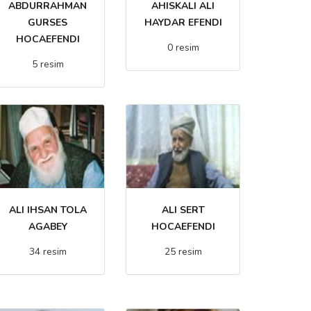
ABDURRAHMAN
AHISKALI ALI
GURSES
HAYDAR EFENDI
HOCAEFENDI
0 resim
5 resim
ALI IHSAN TOLA
ALI SERT
AGABEY
HOCAEFENDI
34 resim
25 resim