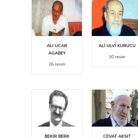
ALI UCAR
ALİ ULVİ KURUCU
AGABEY
30 resim
26 resim
BEKİR BERK
CEVAT AKSIT