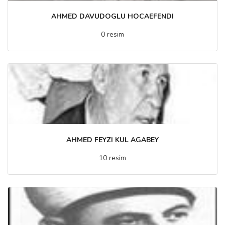
AHMED DAVUDOGLU HOCAEFENDI
0 resim
AHMED FEYZI KUL AGABEY
10 resim