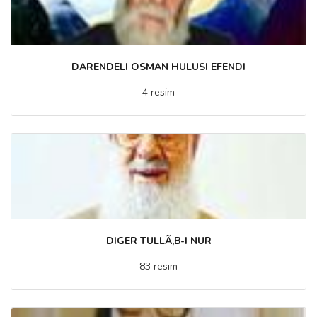
DARENDELI OSMAN HULUSI EFENDI
4 resim
DIGER TULLÃ‚B-I NUR
83 resim