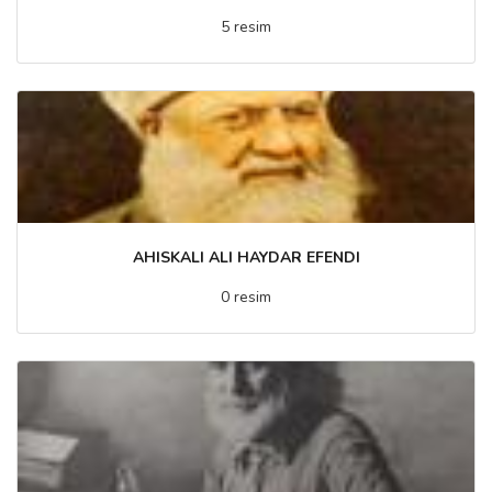
5 resim
AHISKALI ALI HAYDAR EFENDI
0 resim