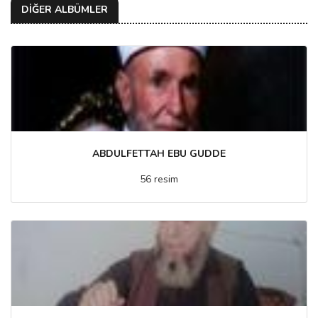
DİĞER ALBÜMLER
ABDULFETTAH EBU GUDDE
56 resim