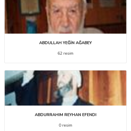
ABDULLAH YEĞİN AĞABEY
62 resim
ABDURRAHIM REYHAN EFENDI
0 resim