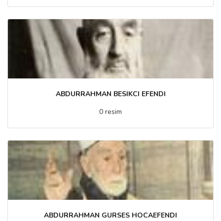
ABDURRAHMAN BESIKCI EFENDI
0 resim
ABDURRAHMAN GURSES HOCAEFENDI