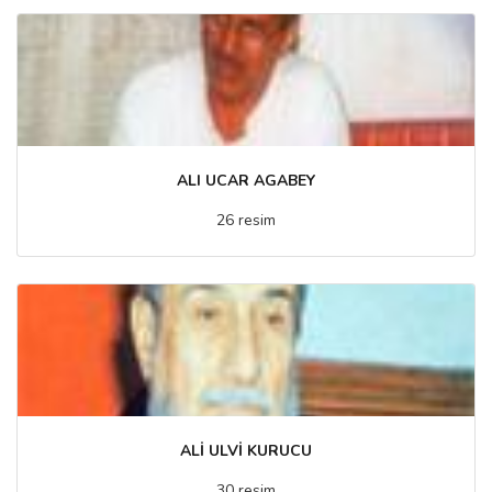
ALI UCAR AGABEY
26 resim
ALİ ULVİ KURUCU
30 resim