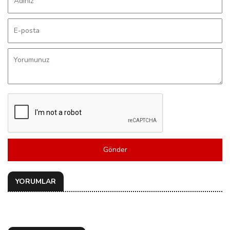
Gönder
YORUMLAR