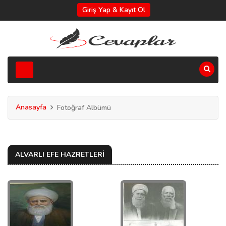
Giriş Yap & Kayıt Ol
Anasayfa
Fotoğraf Albümü
ALVARLI EFE HAZRETLERİ