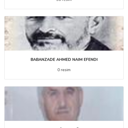
BABANZADE AHMED NAIM EFENDI
0 resim