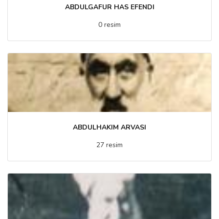
ABDULGAFUR HAS EFENDI
0 resim
ABDULHAKIM ARVASI
27 resim