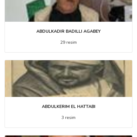
ABDULKADIR BADILLI AGABEY
29 resim
ABDULKERIM EL HATTABI
3 resim