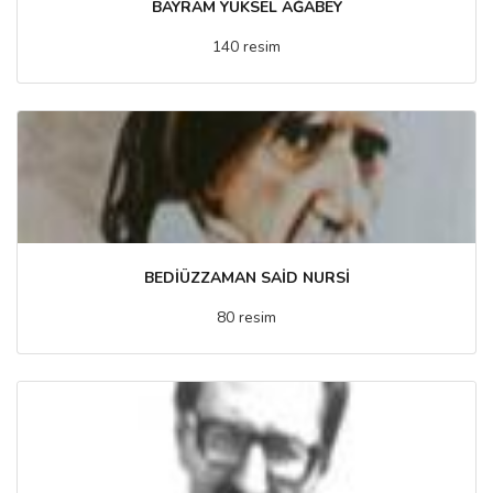
BAYRAM YÜKSEL AĞABEY
140 resim
BEDİÜZZAMAN SAİD NURSİ
80 resim