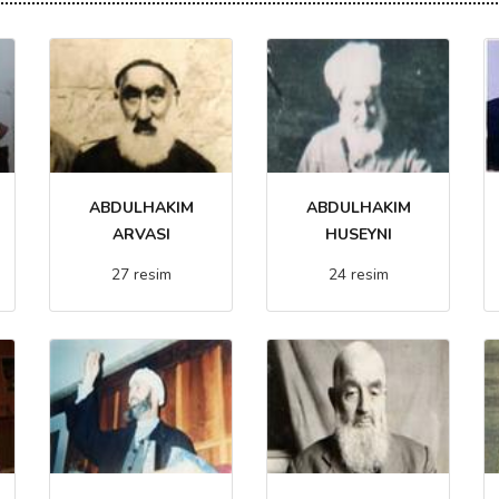
ABDULHAKIM
ABDULHAKIM
ARVASI
HUSEYNI
27 resim
24 resim