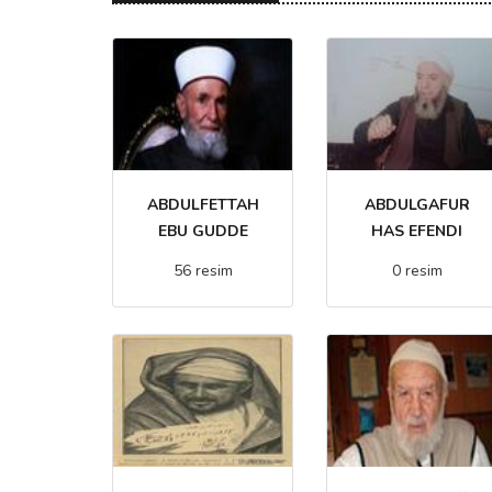
ABDULFETTAH
ABDULGAFUR
EBU GUDDE
HAS EFENDI
56 resim
0 resim