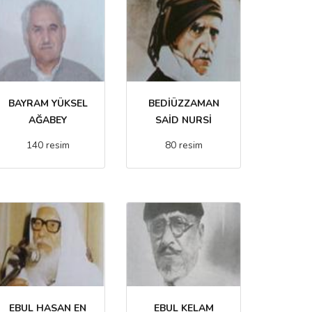
BAYRAM YÜKSEL
BEDİÜZZAMAN
AĞABEY
SAİD NURSİ
140 resim
80 resim
EBUL HASAN EN
EBUL KELAM