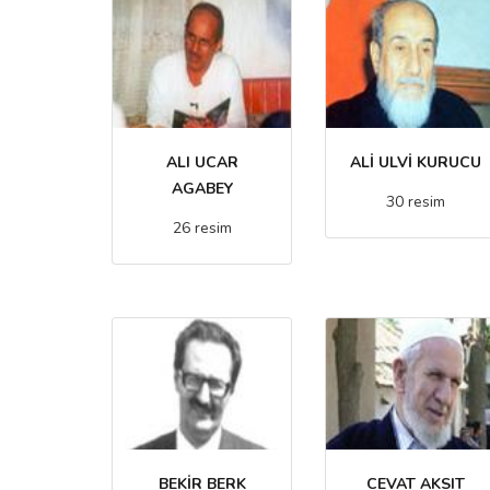
ALI UCAR
ALİ ULVİ KURUCU
AGABEY
30 resim
26 resim
BEKİR BERK
CEVAT AKSIT