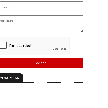
Gönder
YORUMLAR