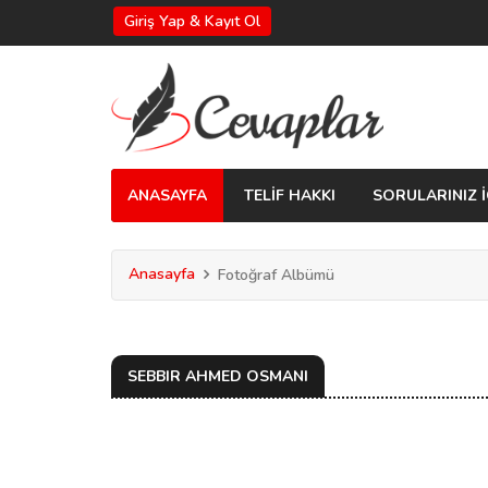
Giriş Yap & Kayıt Ol
ANASAYFA
TELİF HAKKI
SORULARINIZ İ
Anasayfa
Fotoğraf Albümü
SEBBIR AHMED OSMANI