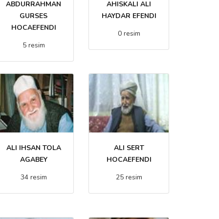
ABDURRAHMAN
AHISKALI ALI
GURSES
HAYDAR EFENDI
HOCAEFENDI
0 resim
5 resim
ALI IHSAN TOLA
ALI SERT
AGABEY
HOCAEFENDI
34 resim
25 resim