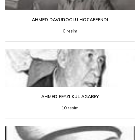
AHMED DAVUDOGLU HOCAEFENDI
0 resim
AHMED FEYZI KUL AGABEY
10 resim