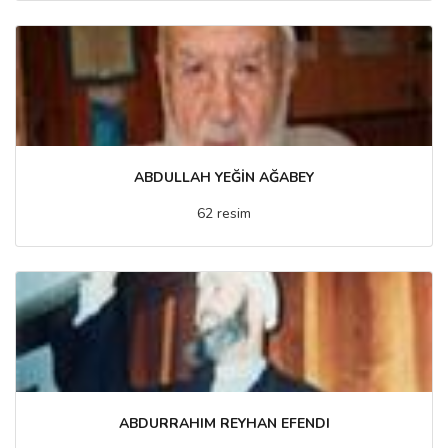
ABDULLAH YEĞİN AĞABEY
62 resim
ABDURRAHIM REYHAN EFENDI