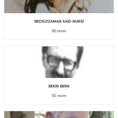
BEDİÜZZAMAN SAİD NURSİ
80 resim
BEKİR BERK
92 resim