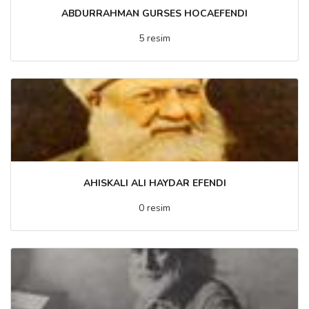
ABDURRAHMAN GURSES HOCAEFENDI
5 resim
AHISKALI ALI HAYDAR EFENDI
0 resim