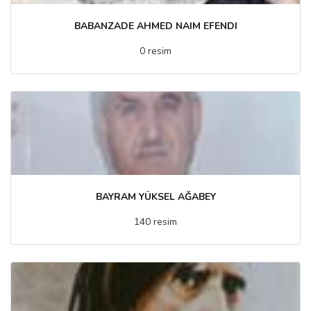
BABANZADE AHMED NAIM EFENDI
0 resim
BAYRAM YÜKSEL AĞABEY
140 resim