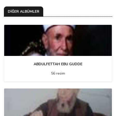
DİĞER ALBÜMLER
ABDULFETTAH EBU GUDDE
56 resim