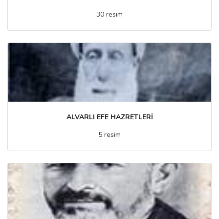
30 resim
ALVARLI EFE HAZRETLERİ
5 resim