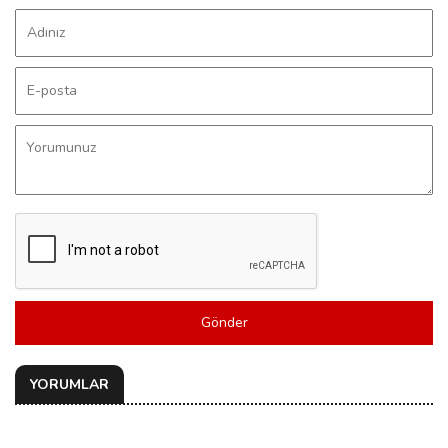
Gönder
YORUMLAR