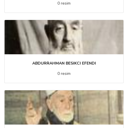
0 resim
ABDURRAHMAN BESIKCI EFENDI
0 resim