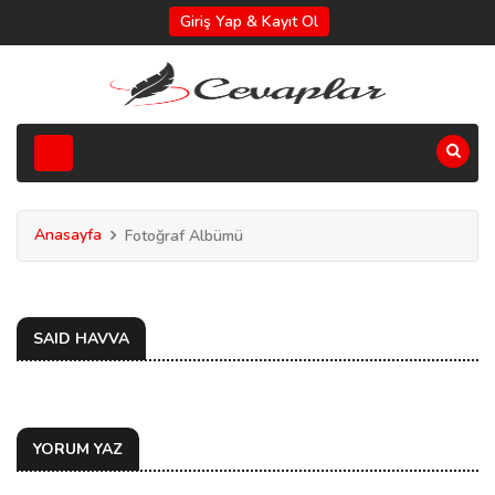
Giriş Yap & Kayıt Ol
Anasayfa
Fotoğraf Albümü
SAID HAVVA
YORUM YAZ