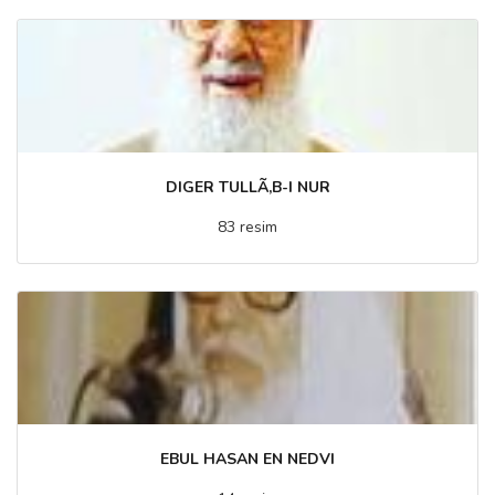
DIGER TULLÃ‚B-I NUR
83 resim
EBUL HASAN EN NEDVI