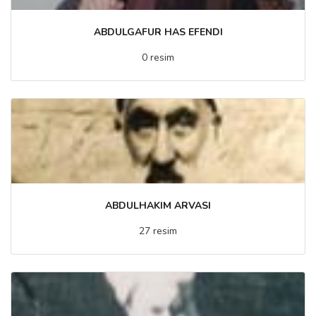
ABDULGAFUR HAS EFENDI
0 resim
ABDULHAKIM ARVASI
27 resim