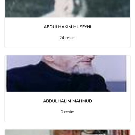
ABDULHAKIM HUSEYNI
24 resim
ABDULHALIM MAHMUD
0 resim