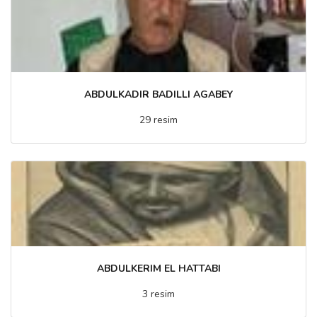
ABDULKADIR BADILLI AGABEY
29 resim
ABDULKERIM EL HATTABI
3 resim