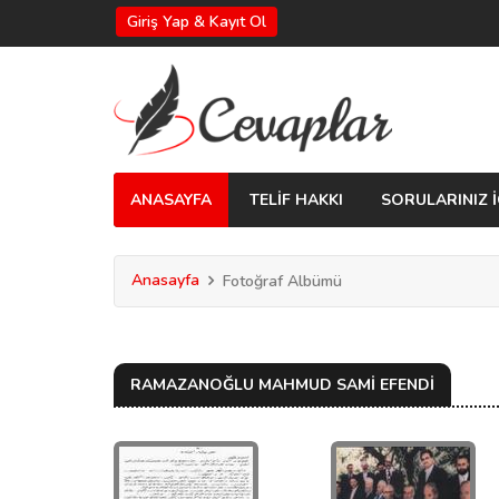
Giriş Yap & Kayıt Ol
ANASAYFA
TELİF HAKKI
SORULARINIZ İ
Anasayfa
Fotoğraf Albümü
RAMAZANOĞLU MAHMUD SAMİ EFENDİ