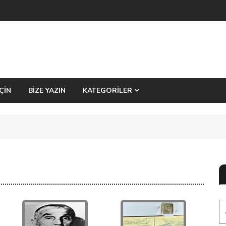
ÇİN
BİZE YAZIN
KATEGORİLER