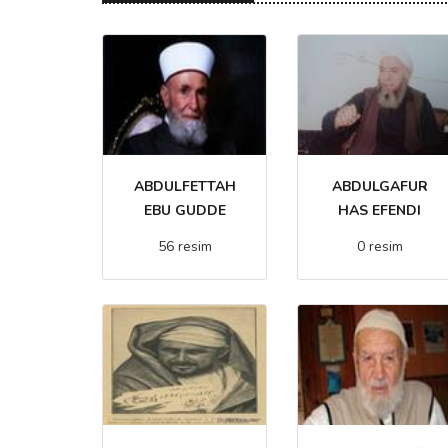
ABDULFETTAH
ABDULGAFUR
EBU GUDDE
HAS EFENDI
56 resim
0 resim