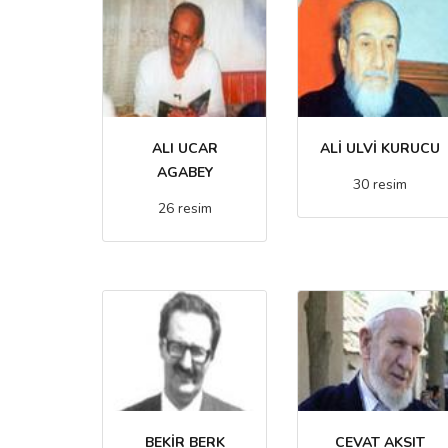
ALI UCAR
ALİ ULVİ KURUCU
AGABEY
30 resim
26 resim
BEKİR BERK
CEVAT AKSIT