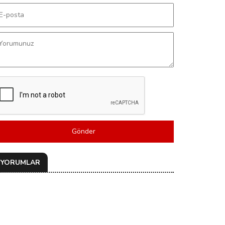
Gönder
YORUMLAR