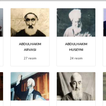
ABDULHAKIM
ABDULHAKIM
ARVASI
HUSEYNI
27 resim
24 resim