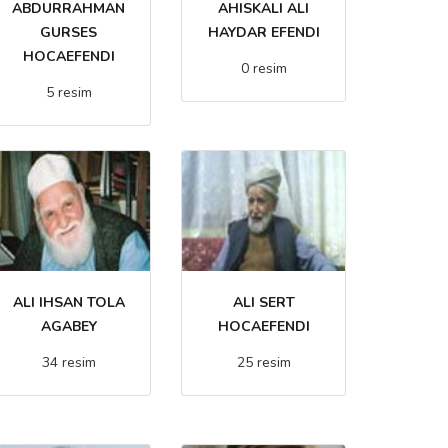
ABDURRAHMAN
AHISKALI ALI
GURSES
HAYDAR EFENDI
HOCAEFENDI
0 resim
5 resim
ALI IHSAN TOLA
ALI SERT
AGABEY
HOCAEFENDI
34 resim
25 resim