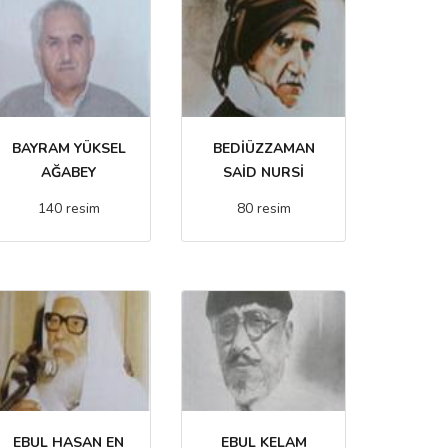
BAYRAM YÜKSEL
BEDİÜZZAMAN
AĞABEY
SAİD NURSİ
140 resim
80 resim
EBUL HASAN EN
EBUL KELAM