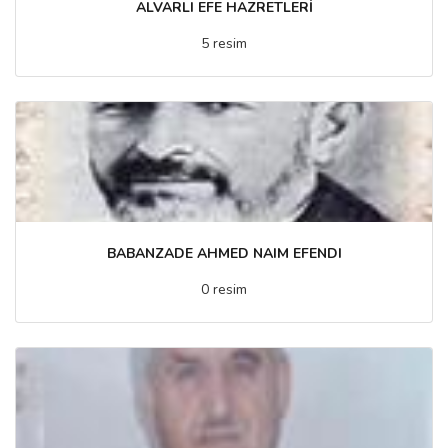
ALVARLI EFE HAZRETLERİ
5 resim
BABANZADE AHMED NAIM EFENDI
0 resim