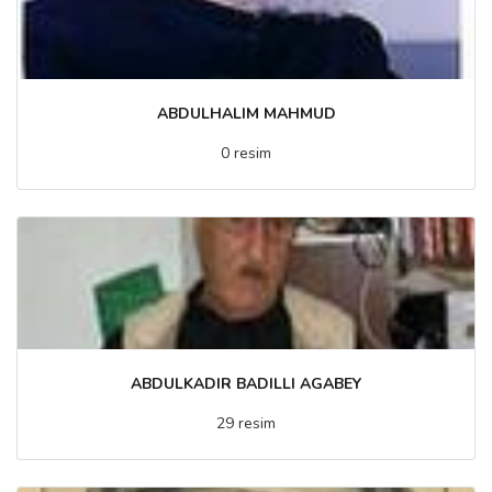
ABDULHALIM MAHMUD
0 resim
ABDULKADIR BADILLI AGABEY
29 resim