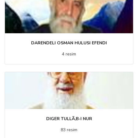
DARENDELI OSMAN HULUSI EFENDI
4 resim
DIGER TULLÃ‚B-I NUR
83 resim