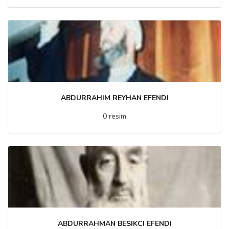
ABDURRAHIM REYHAN EFENDI
0 resim
ABDURRAHMAN BESIKCI EFENDI