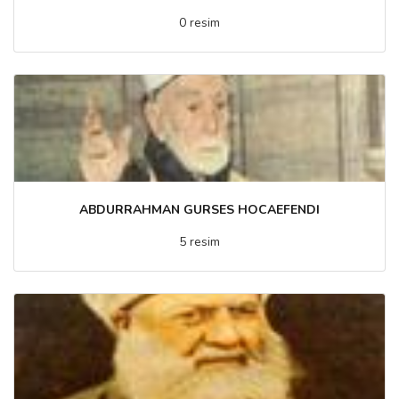
0 resim
ABDURRAHMAN GURSES HOCAEFENDI
5 resim