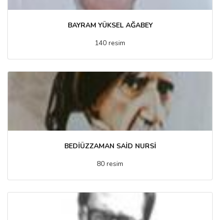
BAYRAM YÜKSEL AĞABEY
140 resim
BEDİÜZZAMAN SAİD NURSİ
80 resim