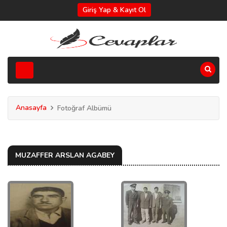
Giriş Yap & Kayıt Ol
Anasayfa
Fotoğraf Albümü
MUZAFFER ARSLAN AGABEY