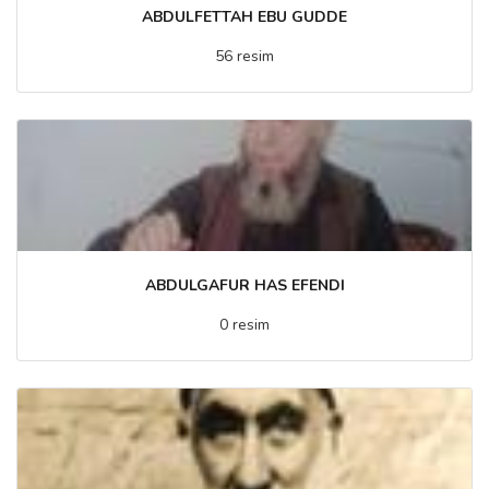
ABDULFETTAH EBU GUDDE
56 resim
ABDULGAFUR HAS EFENDI
0 resim