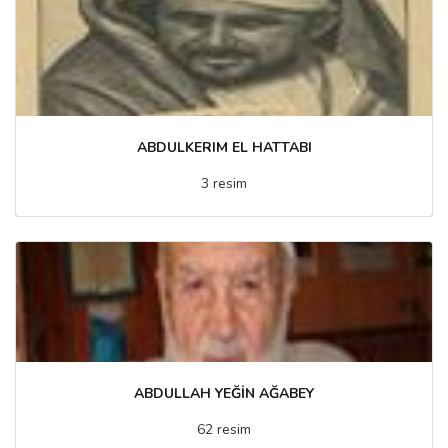
ABDULKERIM EL HATTABI
3 resim
ABDULLAH YEĞİN AĞABEY
62 resim