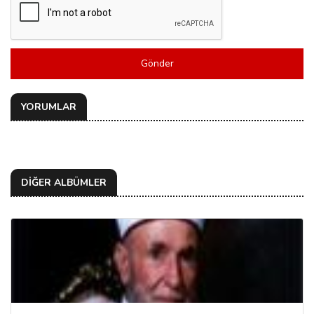
Gönder
YORUMLAR
DİĞER ALBÜMLER