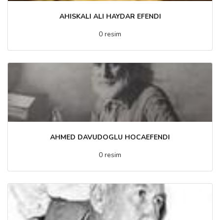
AHISKALI ALI HAYDAR EFENDI
0 resim
AHMED DAVUDOGLU HOCAEFENDI
0 resim