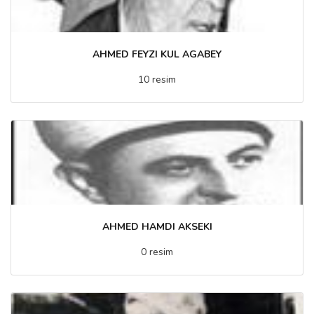
AHMED FEYZI KUL AGABEY
10 resim
AHMED HAMDI AKSEKI
0 resim