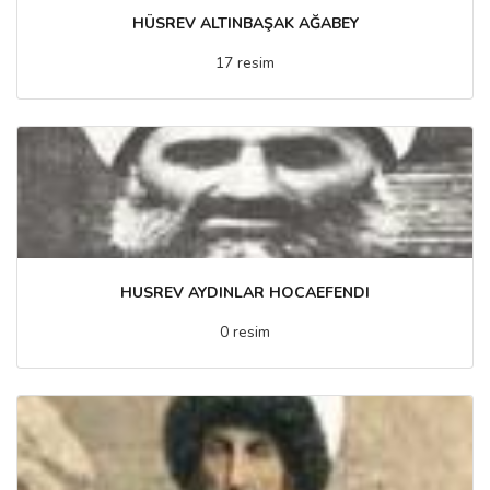
HÜSREV ALTINBAŞAK AĞABEY
17 resim
HUSREV AYDINLAR HOCAEFENDI
0 resim