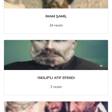
İMAM ŞAMİL
34 resim
ISKILIP'LI ATIF EFENDI
3 resim