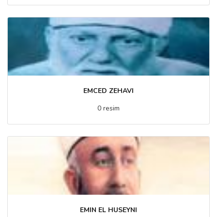
EMCED ZEHAVI
0 resim
EMIN EL HUSEYNI