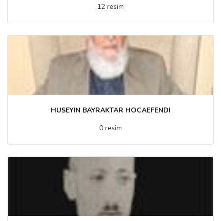
12 resim
HUSEYIN BAYRAKTAR HOCAEFENDI
0 resim