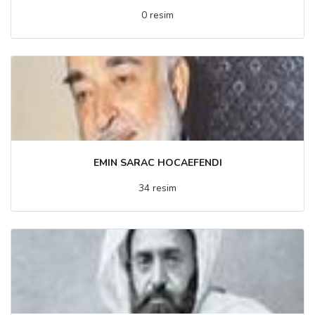
0 resim
EMIN SARAC HOCAEFENDI
34 resim