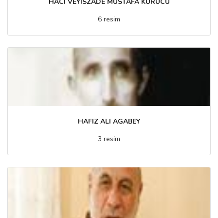
HACI VEYISZADE MUSTAFA KURUCU
6 resim
HAFIZ ALI AGABEY
3 resim