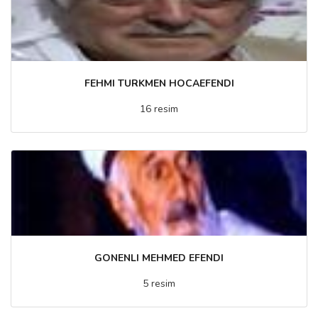
FEHMI TURKMEN HOCAEFENDI
16 resim
GONENLI MEHMED EFENDI
5 resim