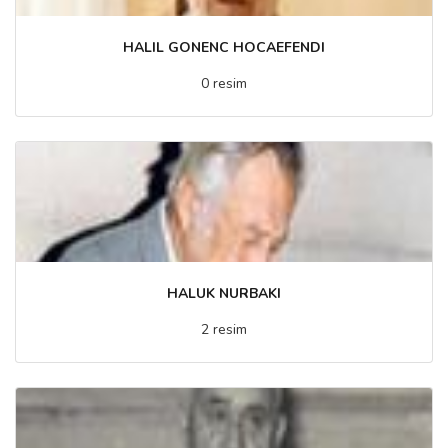
HALIL GONENC HOCAEFENDI
0 resim
HALUK NURBAKI
2 resim