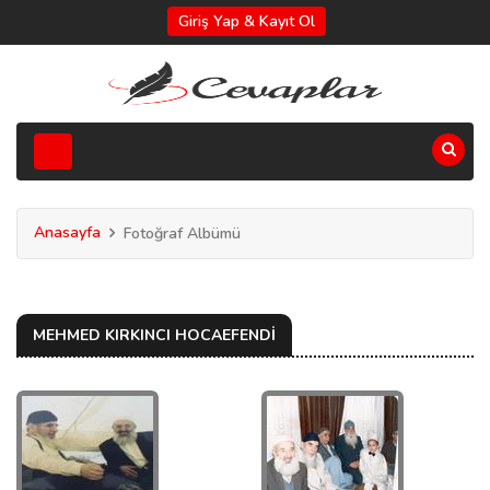
Giriş Yap & Kayıt Ol
Anasayfa
Fotoğraf Albümü
MEHMED KIRKINCI HOCAEFENDİ