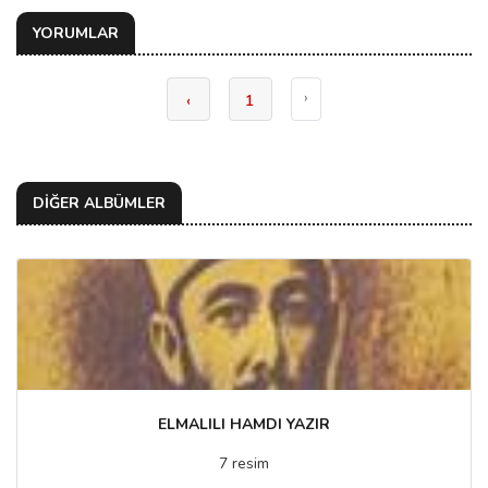
YORUMLAR
›
‹
1
DİĞER ALBÜMLER
ELMALILI HAMDI YAZIR
7 resim