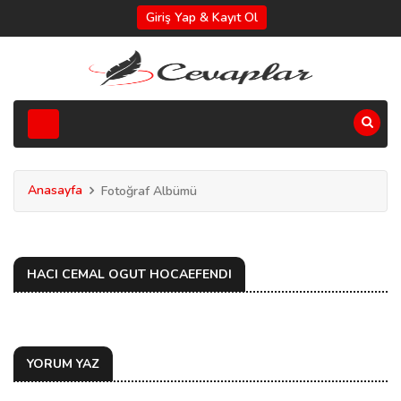
Giriş Yap & Kayıt Ol
Anasayfa
Fotoğraf Albümü
HACI CEMAL OGUT HOCAEFENDI
YORUM YAZ