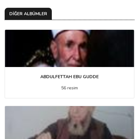
DİĞER ALBÜMLER
ABDULFETTAH EBU GUDDE
56 resim