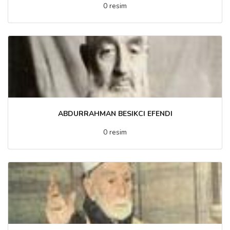
0 resim
ABDURRAHMAN BESIKCI EFENDI
0 resim