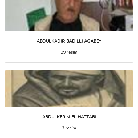
ABDULKADIR BADILLI AGABEY
29 resim
ABDULKERIM EL HATTABI
3 resim