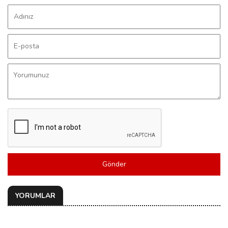
Gönder
YORUMLAR