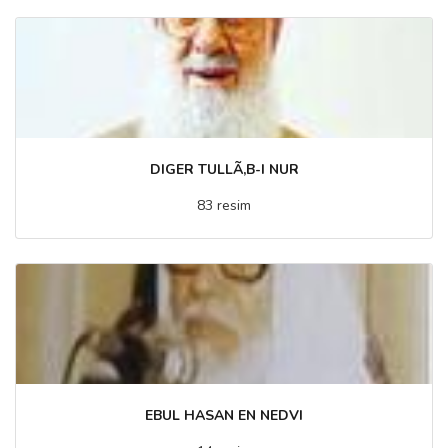
DIGER TULLÃ‚B-I NUR
83 resim
EBUL HASAN EN NEDVI