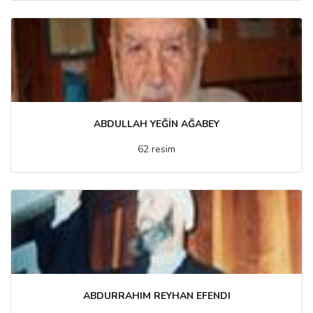
ABDULLAH YEĞİN AĞABEY
62 resim
ABDURRAHIM REYHAN EFENDI