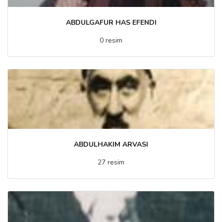
ABDULGAFUR HAS EFENDI
0 resim
ABDULHAKIM ARVASI
27 resim