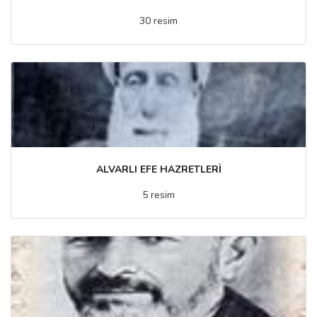
30 resim
ALVARLI EFE HAZRETLERİ
5 resim