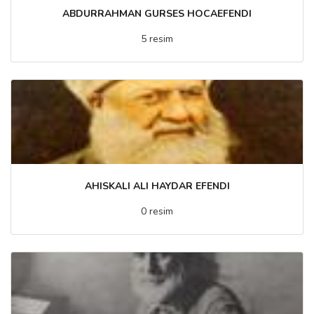
ABDURRAHMAN GURSES HOCAEFENDI
5 resim
AHISKALI ALI HAYDAR EFENDI
0 resim