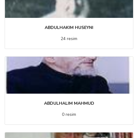
ABDULHAKIM HUSEYNI
24 resim
ABDULHALIM MAHMUD
0 resim