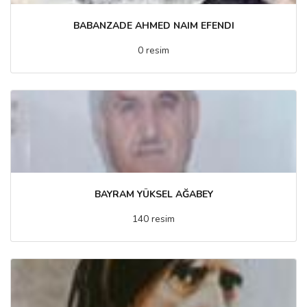
BABANZADE AHMED NAIM EFENDI
0 resim
BAYRAM YÜKSEL AĞABEY
140 resim