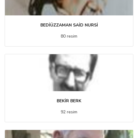
BEDİÜZZAMAN SAİD NURSİ
80 resim
BEKİR BERK
92 resim