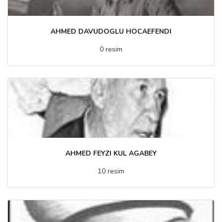
AHMED DAVUDOGLU HOCAEFENDI
0 resim
AHMED FEYZI KUL AGABEY
10 resim