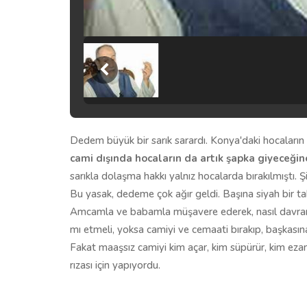
Dedem büyük bir sarık sarardı. Konya'daki hocaların
cami dışında hocaların da artık şapka giyeceğin
sarıkla dolaşma hakkı yalnız hocalarda bırakılmıştı. 
Bu yasak, dedeme çok ağır geldi. Başına siyah bir t
Amcamla ve babamla müşavere ederek, nasıl davran
mı etmeli, yoksa camiyi ve cemaati bırakıp, başkasın
Fakat maaşsız camiyi kim açar, kim süpürür, kim ezanı
rızası için yapıyordu.