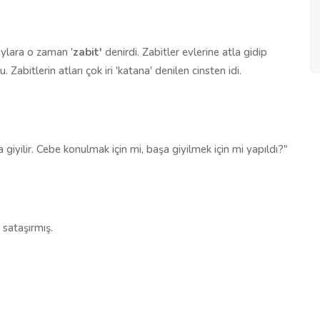
aylara o zaman '
zabit'
denirdi. Zabitler evlerine atla gidip
u. Zabitlerin atları çok iri 'katana' denilen cinsten idi.
giyilir. Cebe konulmak için mi, başa giyilmek için mi yapıldı?"
sataşırmış.