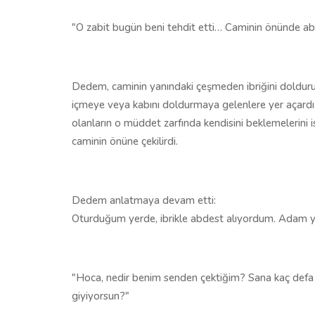
"O zabit bugün beni tehdit etti… Caminin önünde ab
Dedem, caminin yanındaki çeşmeden ibriğini dolduru
içmeye veya kabını doldurmaya gelenlere yer açardı
olanların o müddet zarfında kendisini beklemelerini 
caminin önüne çekilirdi.
Dedem anlatmaya devam etti:
Oturduğum yerde, ibrikle abdest alıyordum. Adam yol
"Hoca, nedir benim senden çektiğim? Sana kaç defa 
giyiyorsun?"