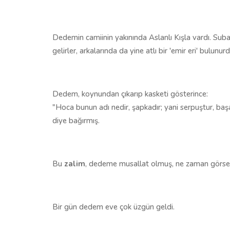
Dedemin camiinin yakınında Aslanlı Kışla vardı. Sub
gelirler, arkalarında da yine atlı bir 'emir eri' bulunurd
Dedem, koynundan çıkarıp kasketi gösterince:
"Hoca bunun adı nedir, şapkadır; yani serpuştur, başa 
diye bağırmış.
Bu
zalim
, dedeme musallat olmuş, ne zaman görse 
Bir gün dedem eve çok üzgün geldi.