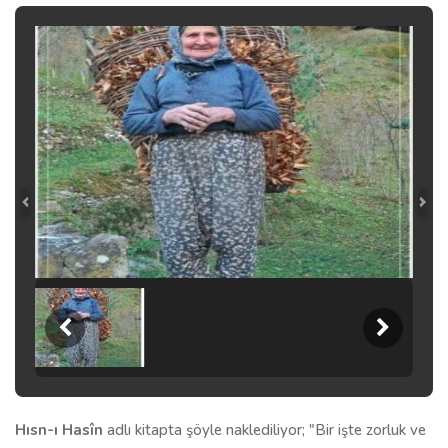
Hısn-ı Hasîn
adlı kitapta şöyle naklediliyor; "Bir işte zorluk ve