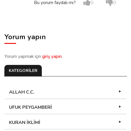
Bu yorum faydalı mı?
0
0
Yorum yapın
Yorum yapmak için
giriş yapın
.
KATEGORİLER
ALLAH C.C.
UFUK PEYGAMBERİ
KURAN İKLİMİ