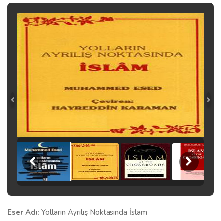
Eser Adı:
Yolların Ayrılış Noktasında İslam