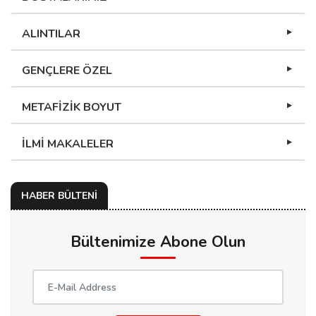
ALINTILAR
GENÇLERE ÖZEL
METAFİZİK BOYUT
İLMİ MAKALELER
HABER BÜLTENİ
Bültenimize Abone Olun