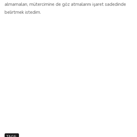
almamaları, mütercimine de göz atmalarını işaret sadedinde
belirtmek istedim.
TAGS: