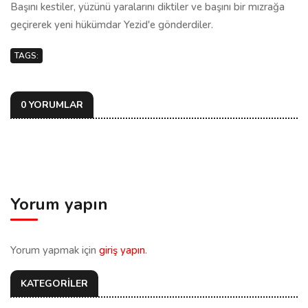
Başını kestiler, yüzünü yaralarını diktiler ve başını bir mızrağa
geçirerek yeni hükümdar Yezid'e gönderdiler.
TAGS:
0 YORUMLAR
Yorum yapın
Yorum yapmak için
giriş yapın
.
KATEGORİLER