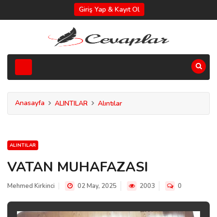
Giriş Yap & Kayıt Ol
Anasayfa
ALINTILAR
Alıntılar
ALINTILAR
VATAN MUHAFAZASI
Mehmed Kirkinci
02 May, 2025
2003
0