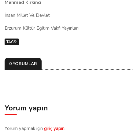
Mehmed Kırkıncı
İnsan Millet Ve Devlet
Erzurum Kültür Eğitim Vakfı Yayınları
TAGS:
0 YORUMLAR
Yorum yapın
Yorum yapmak için
giriş yapın
.