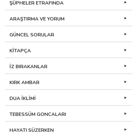
ŞÜPHELER ETRAFINDA
ARAŞTIRMA VE YORUM
GÜNCEL SORULAR
KİTAPÇA
İZ BIRAKANLAR
KIRK AMBAR
DUA İKLİMİ
TEBESSÜM GONCALARI
HAYATI SÜZERKEN