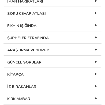
İMAN HAKİKATLARI
SORU CEVAP ATLASI
FIKHIN IŞIĞINDA
ŞÜPHELER ETRAFINDA
ARAŞTIRMA VE YORUM
GÜNCEL SORULAR
KİTAPÇA
İZ BIRAKANLAR
KIRK AMBAR