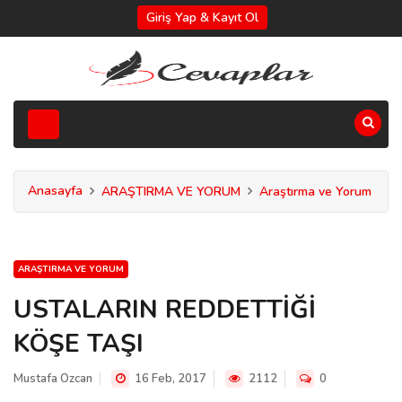
Giriş Yap & Kayıt Ol
Anasayfa
ARAŞTIRMA VE YORUM
Araştırma ve Yorum
ARAŞTIRMA VE YORUM
USTALARIN REDDETTİĞİ
KÖŞE TAŞI
Mustafa Ozcan
16 Feb, 2017
2112
0