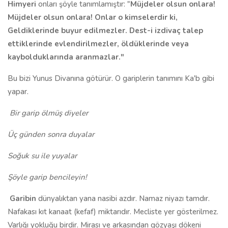
Himyeri
onları şöyle tanımlamıştır: "
Müjdeler olsun onlara!
Müjdeler olsun onlara! Onlar o kimselerdir ki,
Geldiklerinde buyur edilmezler. Dest-i izdivaç talep
ettiklerinde evlendirilmezler, öldüklerinde veya
kaybolduklarında aranmazlar."
Bu bizi Yunus Divanına götürür. O gariplerin tanımını Ka'b gibi
yapar.
Bir garip ölmüş diyeler
Üç günden sonra duyalar
Soğuk su ile yuyalar
Şöyle garip bencileyin!
Garibin
dünyalıktan yana nasibi azdır. Namaz niyazı tamdır.
Nafakası kıt kanaat (kefaf) miktarıdır. Mecliste yer gösterilmez.
Varlığı yokluğu birdir. Mirası ve arkasından gözyaşı dökeni