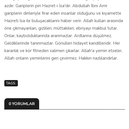
azdır. Gariplerin piri Hazret-i İsa'dır. Abdullah İbni Amr
gariplerin dinleriyle firar eden insanlar olduğunu ve kıyamette
Hazreti İsa ile buluşacaklarını haber verir. Allah kulları arasında
öne çıkmayanları, gizlileri, müttakileri, ebriyayı makbul tutar.
Onlar, kaybolduklarında aranmazlar. Ardlarına düşülmez.
Geldiklerinde tanınmazlar. Gönülleri hidayet kandilleridir. Her
karanlık ve kör fitneden salimen çıkarlar. Allah'a yemin etseler,
Allah onların yeminlerini geri çevirmez. Hakkın nazlılarıdırlar.
TAGS:
0 YORUMLAR