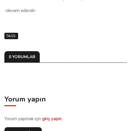
-devam edecek-
TAGS:
0 YORUMLAR
Yorum yapın
Yorum yapmak için
giriş yapın
.