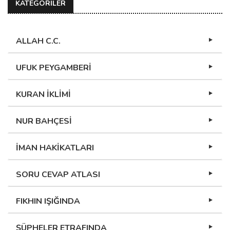
KATEGORİLER
ALLAH C.C.
UFUK PEYGAMBERİ
KURAN İKLİMİ
NUR BAHÇESİ
İMAN HAKİKATLARI
SORU CEVAP ATLASI
FIKHIN IŞIĞINDA
ŞÜPHELER ETRAFINDA