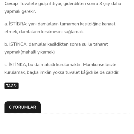
Cevap
: Tuvalete gidip ihtiyaç giderdikten sonra 3 şey daha
yapmak gerekir.
a. İSTİBRA; yani damlaların tamamen kesildiğine kanaat
etmek, damlaların kesilmesini sağlamak.
b. İSTİNCA; damlalar kesildikten sonra su ile taharet
yapmak(mahalli yıkamak)
c. İSTİNKA; bu da mahalli kurulamaktır. Mümkünse bezle
kurulamak, başka imkân yoksa tuvalet kâğıdı ile de caizdir.
TAGS:
0 YORUMLAR