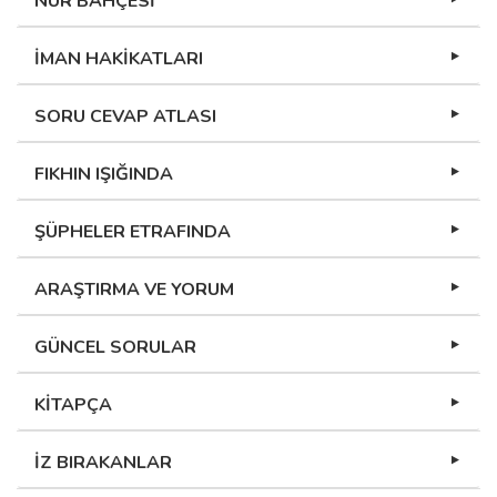
NUR BAHÇESİ
İMAN HAKİKATLARI
SORU CEVAP ATLASI
FIKHIN IŞIĞINDA
ŞÜPHELER ETRAFINDA
ARAŞTIRMA VE YORUM
GÜNCEL SORULAR
KİTAPÇA
İZ BIRAKANLAR