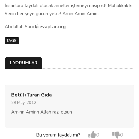
İnsanlara faydalı olacak ameller işlemeyi nasip et! Muhakkak ki
Senin her şeye gücün yeter! Amin Amin Amin..
Abdullah Sacid
/cevaplar.org
TAGS:
1 YORUMLAR
Betül/Turan Gıda
29 May, 2012
Aminn Aminn Allah razı olsun
Bu yorum faydalı mı?
0
0