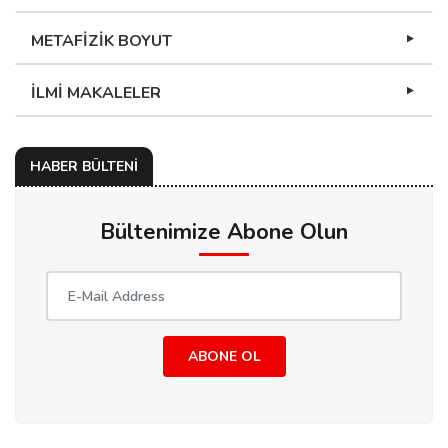
METAFİZİK BOYUT
İLMİ MAKALELER
HABER BÜLTENİ
Bültenimize Abone Olun
ABONE OL