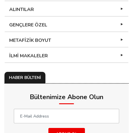
ALINTILAR
GENÇLERE ÖZEL
METAFİZİK BOYUT
İLMİ MAKALELER
HABER BÜLTENİ
Bültenimize Abone Olun