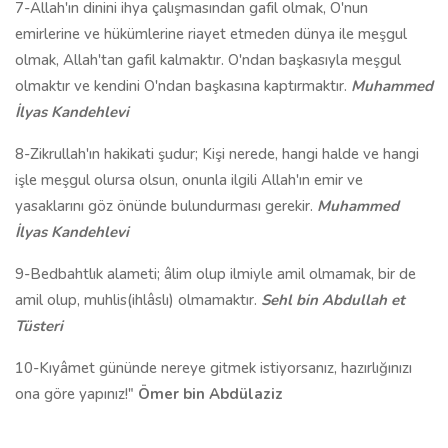
7-Allah'ın dinini ihya çalışmasından gafil olmak, O'nun
emirlerine ve hükümlerine riayet etmeden dünya ile meşgul
olmak, Allah'tan gafil kalmaktır. O'ndan başkasıyla meşgul
olmaktır ve kendini O'ndan başkasına kaptırmaktır.
Muhammed
İlyas Kandehlevi
8-Zikrullah'ın hakikati şudur; Kişi nerede, hangi halde ve hangi
işle meşgul olursa olsun, onunla ilgili Allah'ın emir ve
yasaklarını göz önünde bulundurması gerekir.
Muhammed
İlyas Kandehlevi
9-Bedbahtlık alameti; âlim olup ilmiyle amil olmamak, bir de
amil olup, muhlis(ihlâslı) olmamaktır.
Sehl bin Abdullah et
Tüsteri
10-Kıyâmet gününde nereye gitmek istiyorsanız, hazırlığınızı
ona göre yapınız!"
Ömer bin Abdülaziz