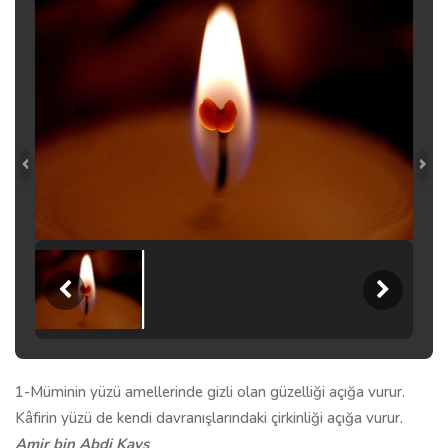
1-Müminin yüzü amellerinde gizli olan güzelliği açığa vurur.
Kâfirin yüzü de kendi davranışlarındaki çirkinliği açığa vurur.
Amir bin Abdi Kays