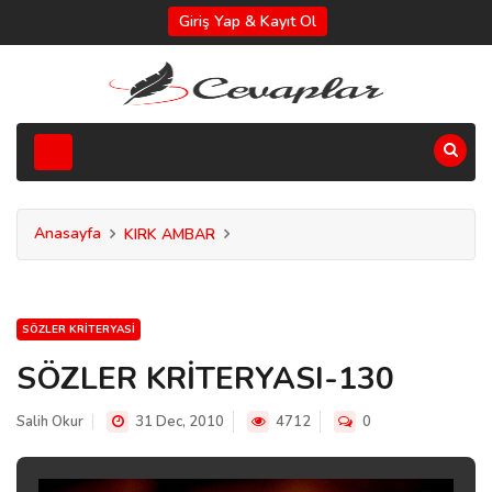
Giriş Yap & Kayıt Ol
Anasayfa
KIRK AMBAR
SÖZLER KRITERYASI
SÖZLER KRİTERYASI-130
Salih Okur
31 Dec, 2010
4712
0