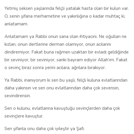
Yetmiş seksen yaşlarında felçli yatalak hasta olan bir kulun var.
O, senin şifana merhametine ve yakınlığına o kadar muhtaç ki,
anlatamam.
Anlatamam ya Rabbi onun sana olan ihtiyacını. Ne oğulları ne
kızları, onun dertlerine derman olamıyor, onun acılarını
dindiremiyor. Fakat buna rağmen uzaktan bir evladı geldiğinde
bir seviniyor, bir seviniyor, sanki bayram ediyor Allah'ım. Fakat
o sevinç biraz sonra yerini acılara, ağrılara bırakıyor.
Ya Rabbi, inanıyorum ki sen bu yaşlı, felçli kuluna evlatlarından
daha yakınsın ve sen onu evlatlarından daha çok sevensin,
sevindirensin.
Sen o kulunu, evlatlarına kavuştuğu sevinçlerden daha çok
sevinçlere kavuştur.
Sen şifanla onu daha çok iyileştir ya Şafi.