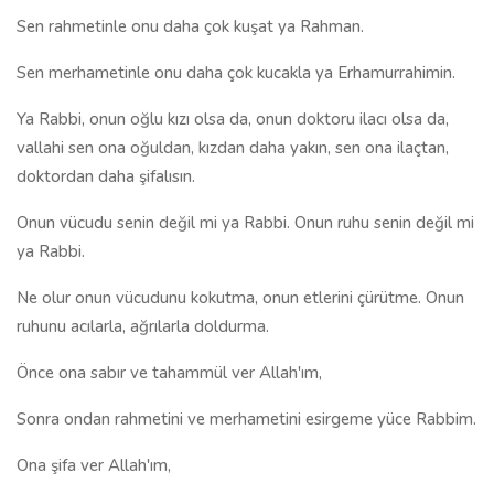
Sen rahmetinle onu daha çok kuşat ya Rahman.
Sen merhametinle onu daha çok kucakla ya Erhamurrahimin.
Ya Rabbi, onun oğlu kızı olsa da, onun doktoru ilacı olsa da,
vallahi sen ona oğuldan, kızdan daha yakın, sen ona ilaçtan,
doktordan daha şifalısın.
Onun vücudu senin değil mi ya Rabbi. Onun ruhu senin değil mi
ya Rabbi.
Ne olur onun vücudunu kokutma, onun etlerini çürütme. Onun
ruhunu acılarla, ağrılarla doldurma.
Önce ona sabır ve tahammül ver Allah'ım,
Sonra ondan rahmetini ve merhametini esirgeme yüce Rabbim.
Ona şifa ver Allah'ım,