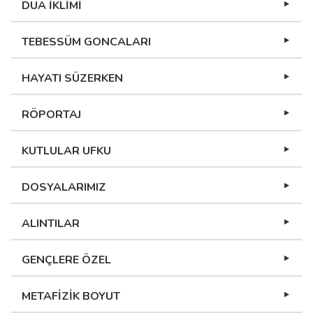
DUA İKLİMİ
TEBESSÜM GONCALARI
HAYATI SÜZERKEN
RÖPORTAJ
KUTLULAR UFKU
DOSYALARIMIZ
ALINTILAR
GENÇLERE ÖZEL
METAFİZİK BOYUT