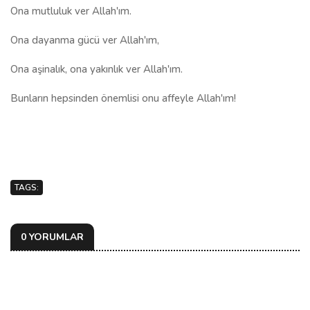
Ona mutluluk ver Allah'ım.
Ona dayanma gücü ver Allah'ım,
Ona aşinalık, ona yakınlık ver Allah'ım.
Bunların hepsinden önemlisi onu affeyle Allah'ım!
TAGS:
0 YORUMLAR