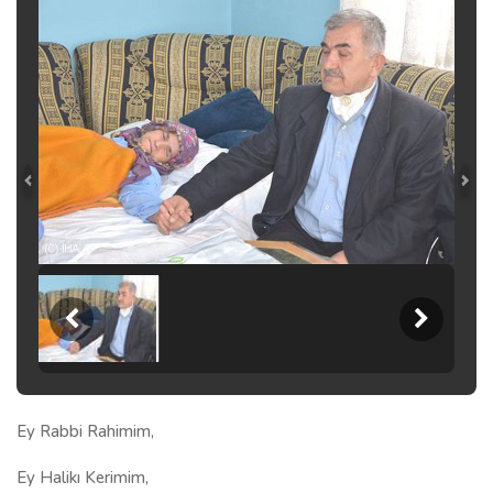
Ey Rabbi Rahimim,
Ey Halikı Kerimim,